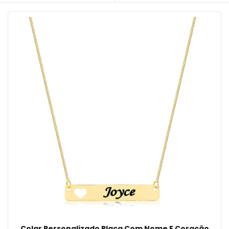
Colar Personalizado Placa Com Nome E Coração