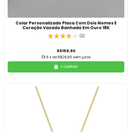
Colar Personalizado Placa Com Dois Nomes E
Coração Vazado Banhado Em Ouro 18K
(2)
R$159,90
6
x de
R$26,65
sem juros
COMPRAR