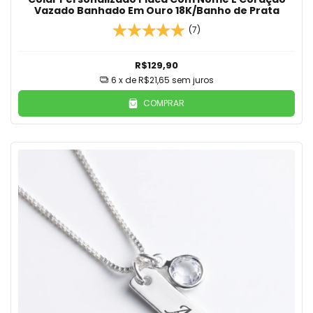
Vazado Banhado Em Ouro 18K/Banho de Prata
(7)
R$129,90
6
x de
R$21,65
sem juros
COMPRAR