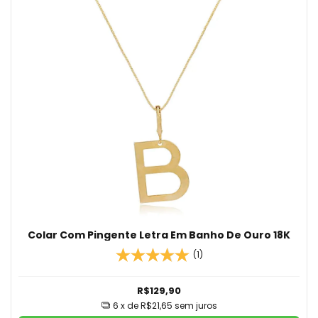
Colar Com Pingente Letra Em Banho De Ouro 18K
(1)
R$129,90
6
x de
R$21,65
sem juros