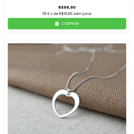
R$99,90
6
x de
R$16,65
sem juros
COMPRAR