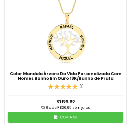
Colar Mandala Árvore Da Vida Personalizada Com
Nomes Banho Em Ouro 18K/Banho de Prata
(1)
R$159,90
6
x de
R$26,65
sem juros
COMPRAR