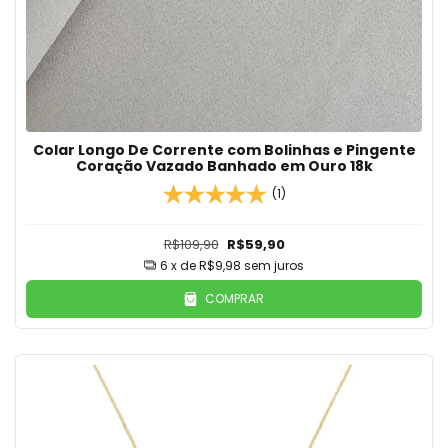
Colar Longo De Corrente com Bolinhas e Pingente
Coração Vazado Banhado em Ouro 18k
(1)
R$109,90
R$59,90
6
x de
R$9,98
sem juros
COMPRAR