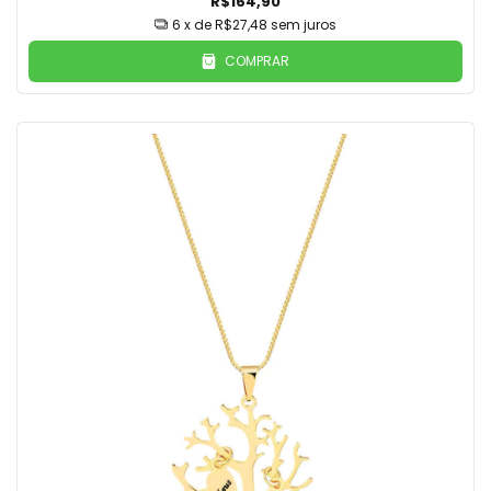
R$164,90
6
x de
R$27,48
sem juros
COMPRAR