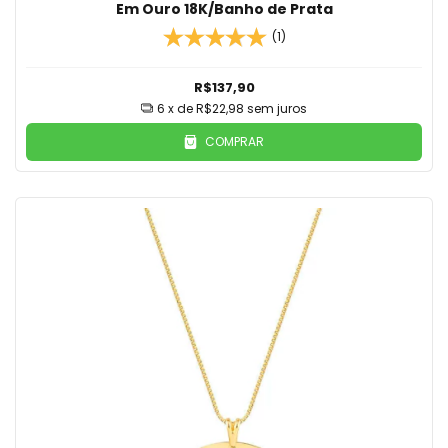
Em Ouro 18K/Banho de Prata
(1)
R$137,90
6
x de
R$22,98
sem juros
COMPRAR