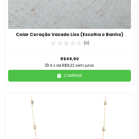
Colar Coração Vazado Liso (Escolha o Banho)
(0)
R$49,90
6
x de
R$8,32
sem juros
COMPRAR