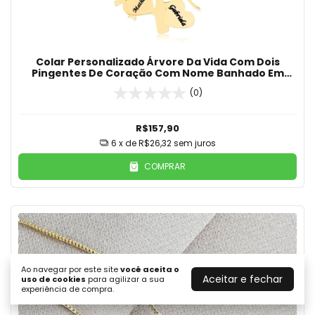
Colar Personalizado Árvore Da Vida Com Dois
Pingentes De Coração Com Nome Banhado Em
Ouro 18K
(0)
R$157,90
6
x de
R$26,32
sem juros
COMPRAR
Ao navegar por este site
você aceita o
Aceitar e fechar
uso de cookies
para agilizar a sua
experiência de compra.