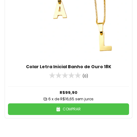
Colar Letra Inicial Banho de Ouro 18K
(0)
R$99,90
6
x de
R$16,65
sem juros
COMPRAR