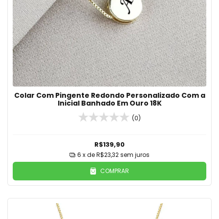
Colar Com Pingente Redondo Personalizado Com a
Inicial Banhado Em Ouro 18K
(0)
R$139,90
6
x de
R$23,32
sem juros
COMPRAR