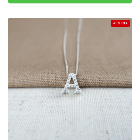
48
%
OFF