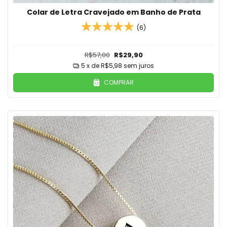
Colar de Letra Cravejado em Banho de Prata
(6)
R$57,00
R$29,90
5
x de
R$5,98
sem juros
COMPRAR