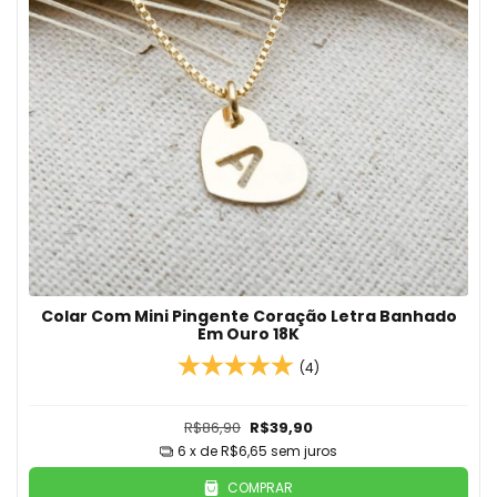
Colar Com Mini Pingente Coração Letra Banhado
Em Ouro 18K
(4)
R$86,90
R$39,90
6
x de
R$6,65
sem juros
COMPRAR