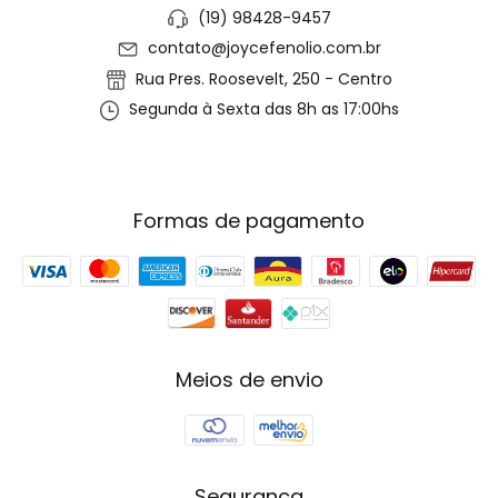
(19) 98428-9457
contato@joycefenolio.com.br
Rua Pres. Roosevelt, 250 - Centro
Segunda à Sexta das 8h as 17:00hs
Formas de pagamento
Meios de envio
Segurança