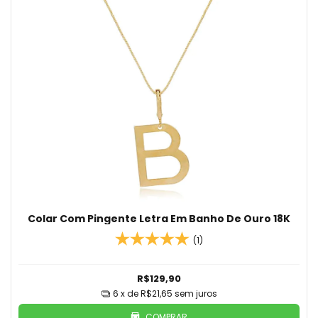
Colar Com Pingente Letra Em Banho De Ouro 18K
(1)
R$129,90
6
x de
R$21,65
sem juros
COMPRAR