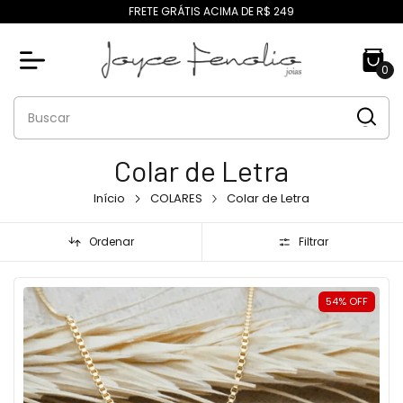
FRETE GRÁTIS ACIMA DE R$ 249
0
Colar de Letra
Início
COLARES
Colar de Letra
Ordenar
Filtrar
54
%
OFF