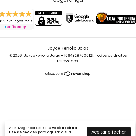
879 avaliações reais
Joyce Fenolio Joias
©2026. Joyce Fenolio Joias - 10643287000121. Todos os direitos
reservados.
Ao navegar por este site
você aceita o
Aceitar e fechar
uso de cookies
para agilizar a sua