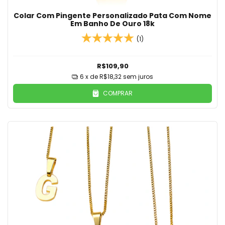
Colar Com Pingente Personalizado Pata Com Nome
Em Banho De Ouro 18k
(1)
R$109,90
6
x de
R$18,32
sem juros
COMPRAR