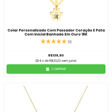
Colar Personalizado Com Passador Coração E Pata
Com Inicial Banhado Em Ouro 18K
(1)
R$139,90
6
x de
R$23,32
sem juros
COMPRAR