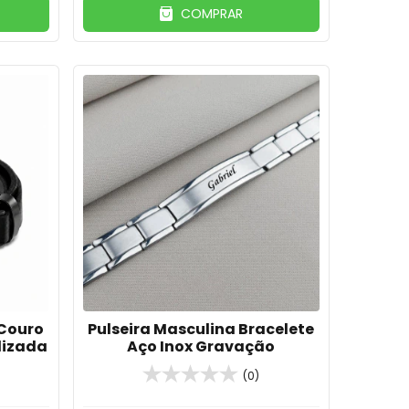
COMPRAR
 Couro
Pulseira Masculina Bracelete
lizada
Aço Inox Gravação
(0)