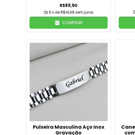
R$89,90
6
x de
R$14,98
sem juros
COMPRAR
Pulseira Masculina Aço Inox
Cane
Gravação
com