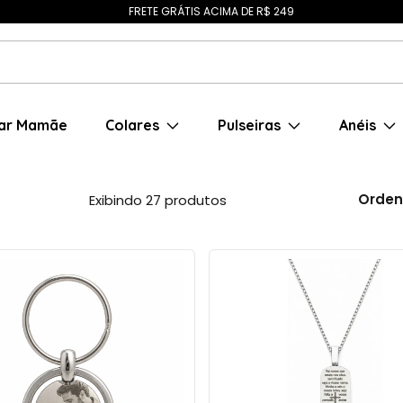
FRETE GRÁTIS ACIMA DE R$ 249
ar Mamãe
Colares
Pulseiras
Anéis
Orden
Exibindo 27 produtos