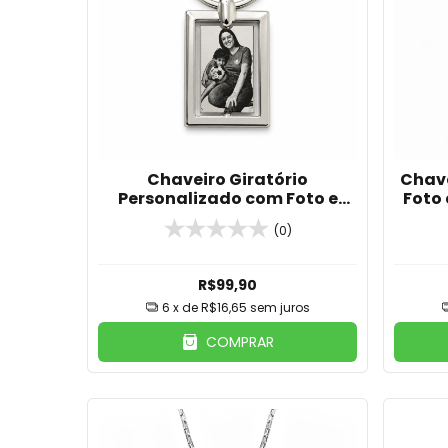
Chaveiro Giratório
Chave
Personalizado com Foto e
Foto
Frase Metal Prateado
(0)
R$99,90
6
x de
R$16,65
sem juros
COMPRAR