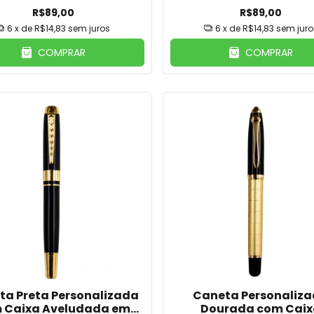
R$89,00
R$89,00
6
x de
R$14,83
sem juros
6
x de
R$14,83
sem juro
COMPRAR
COMPRAR
ta Preta Personalizada
Caneta Personaliz
 Caixa Aveludada em
Dourada com Cai