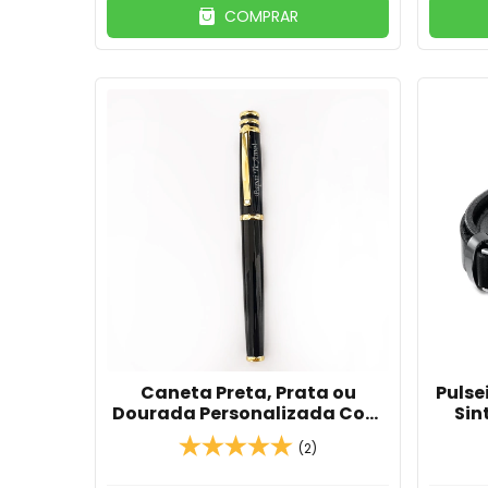
COMPRAR
Pulse
Caneta Preta, Prata ou
Sin
Dourada Personalizada Com
Caixa em MDF
(2)