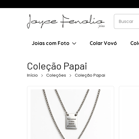
Joias com Foto
Colar Vovó
Col
Coleção Papai
Início
Coleções
Coleção Papai