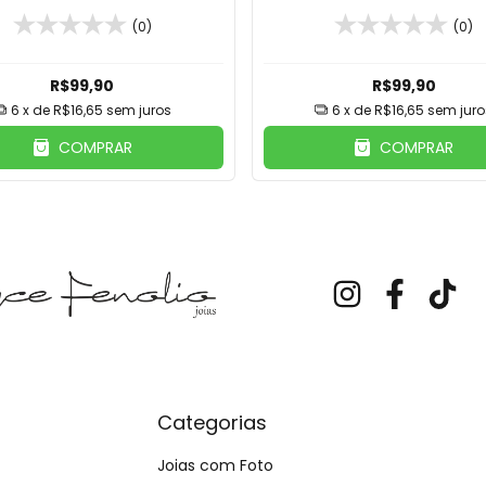
MDF
Aveludada em MD
(0)
(0)
R$99,90
R$99,90
6
x de
R$16,65
sem juros
6
x de
R$16,65
sem juro
COMPRAR
COMPRAR
Categorias
Joias com Foto