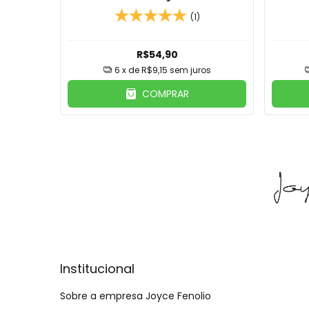
(1)
R$54,90
6
x de
R$9,15
sem juros
COMPRAR
Institucional
Sobre a empresa Joyce Fenolio