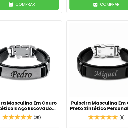
COMPRAR
COMPRAR
ira Masculina Em Couro
Pulseira Masculina Em
tético E Aço Escovado
Preto Sintético Persona
Personalizada
(25)
(8)