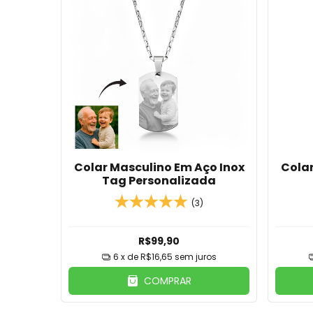
Colar Masculino Em Aço Inox
Colar
Tag Personalizada
(3)
R$99,90
6
x de
R$16,65
sem juros
COMPRAR