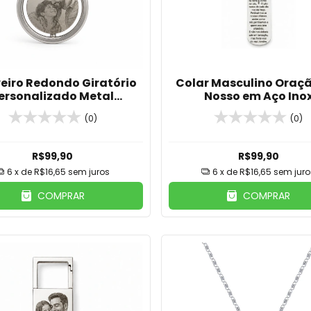
eiro Redondo Giratório
Colar Masculino Oraçã
ersonalizado Metal
Nosso em Aço Ino
Prateado
(0)
(0)
R$99,90
R$99,90
6
x de
R$16,65
sem juros
6
x de
R$16,65
sem juro
COMPRAR
COMPRAR