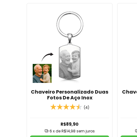
Chaveiro Personalizado Duas
Chave
Fotos De Aço Inox
(4)
R$89,90
6
x de
R$14,98
sem juros