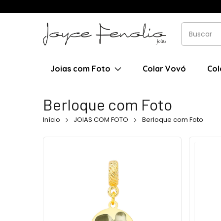
Joias com Foto
Colar Vovó
Col
Berloque com Foto
Início
JOIAS COM FOTO
Berloque com Foto