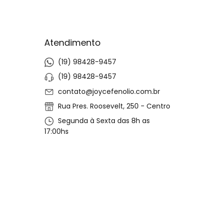
Atendimento
(19) 98428-9457
(19) 98428-9457
contato@joycefenolio.com.br
Rua Pres. Roosevelt, 250 - Centro
Segunda à Sexta das 8h as
17:00hs