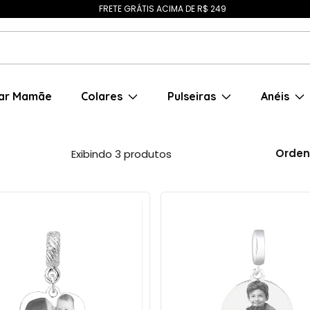
FRETE GRÁTIS ACIMA DE R$ 249
ar Mamãe
Colares
Pulseiras
Anéis
Orden
Exibindo 3 produtos