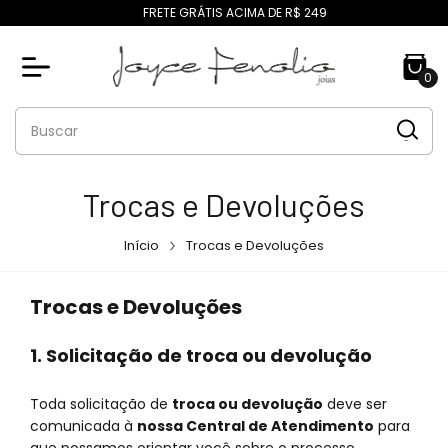
FRETE GRÁTIS ACIMA DE R$ 249
0
Trocas e Devoluções
Início
Trocas e Devoluções
Trocas e Devoluções
1. Solicitação de troca ou devolução
Toda solicitação de
troca ou devolução
deve ser
comunicada à
nossa Central de Atendimento
para