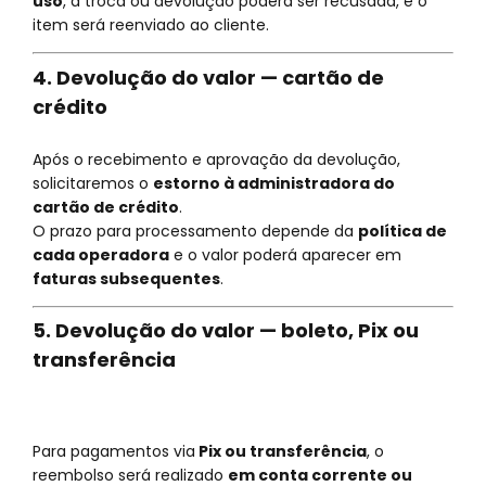
uso
, a troca ou devolução poderá ser recusada, e o
item será reenviado ao cliente.
4. Devolução do valor — cartão de
crédito
Após o recebimento e aprovação da devolução,
solicitaremos o
estorno à administradora do
cartão de crédito
.
O prazo para processamento depende da
política de
cada operadora
e o valor poderá aparecer em
faturas subsequentes
.
5. Devolução do valor — boleto, Pix ou
transferência
Para pagamentos via
Pix ou transferência
, o
reembolso será realizado
em conta corrente ou