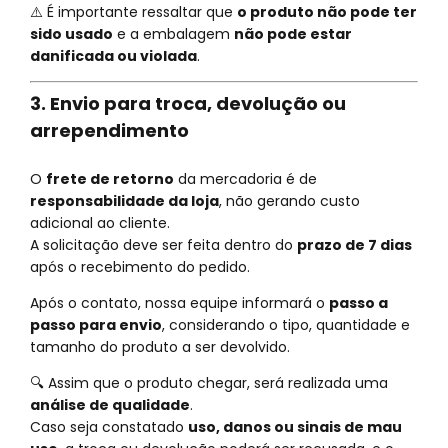
⚠️ É importante ressaltar que
o produto não pode ter
sido usado
e a embalagem
não pode estar
danificada ou violada
.
3. Envio para troca, devolução ou
arrependimento
O
frete de retorno
da mercadoria é de
responsabilidade da loja
, não gerando custo
adicional ao cliente.
A solicitação deve ser feita dentro do
prazo de 7 dias
após o recebimento do pedido.
Após o contato, nossa equipe informará o
passo a
passo para envio
, considerando o tipo, quantidade e
tamanho do produto a ser devolvido.
🔍 Assim que o produto chegar, será realizada uma
análise de qualidade
.
Caso seja constatado
uso, danos ou sinais de mau