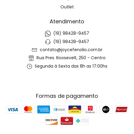
Outlet
Atendimento
(19) 98428-9457
(19) 98428-9457
contato@joycefenolio.com.br
Rua Pres. Roosevelt, 250 - Centro
Segunda à Sexta das 8h as 17:00hs
Formas de pagamento