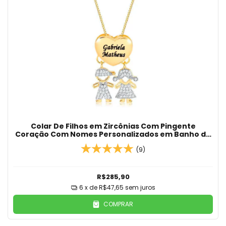
Colar De Filhos em Zircônias Com Pingente
Coração Com Nomes Personalizados em Banho de
Ouro 18k
(9)
R$285,90
6
x de
R$47,65
sem juros
COMPRAR