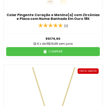
Colar Pingente Coração e Menino(a) com Zircônias
e Placa com Nome Banhado Em Ouro 18K
(2)
R$179,90
6
x de
R$29,98
sem juros
COMPRAR
FRETE GRÁTIS