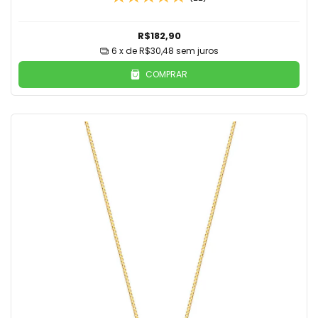
R$182,90
6
x de
R$30,48
sem juros
COMPRAR