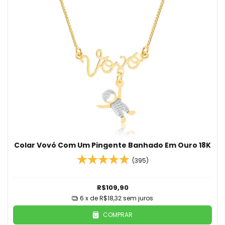
Colar Vovó Com Um Pingente Banhado Em Ouro 18K
(395)
R$109,90
6
x de
R$18,32
sem juros
COMPRAR