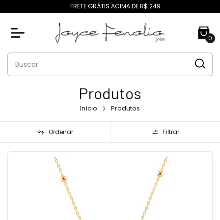
FRETE GRÁTIS ACIMA DE R$ 249
0
Produtos
Início
Produtos
Ordenar
Filtrar