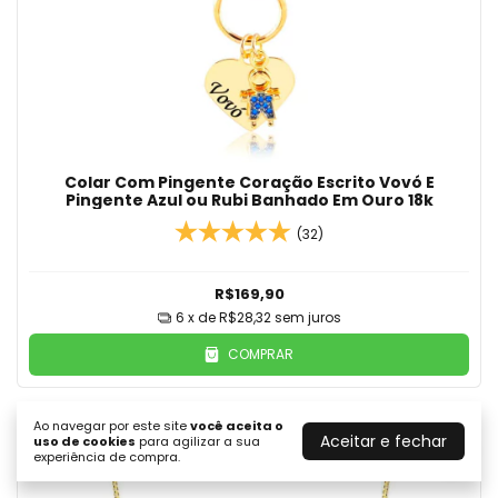
Colar Com Pingente Coração Escrito Vovó E
Pingente Azul ou Rubi Banhado Em Ouro 18k
(32)
R$169,90
6
x de
R$28,32
sem juros
COMPRAR
Ao navegar por este site
você aceita o
Aceitar e fechar
uso de cookies
para agilizar a sua
experiência de compra.