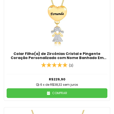
Colar Filho(a) de Zircônias Cristal e Pingente
Coração Personalizado com Nome Banhado Em
Ouro 18K
(3)
R$229,90
6
x de
R$38,32
sem juros
COMPRAR