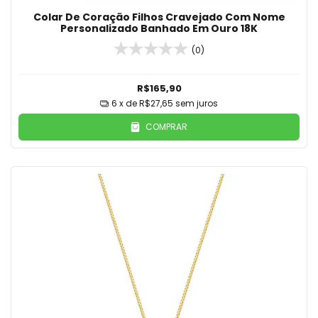
Colar De Coração Filhos Cravejado Com Nome
Personalizado Banhado Em Ouro 18K
(0)
R$165,90
6
x de
R$27,65
sem juros
COMPRAR