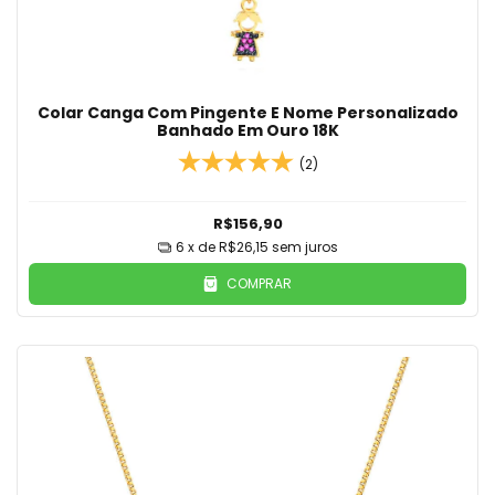
Colar Canga Com Pingente E Nome Personalizado
Banhado Em Ouro 18K
(2)
R$156,90
6
x de
R$26,15
sem juros
COMPRAR