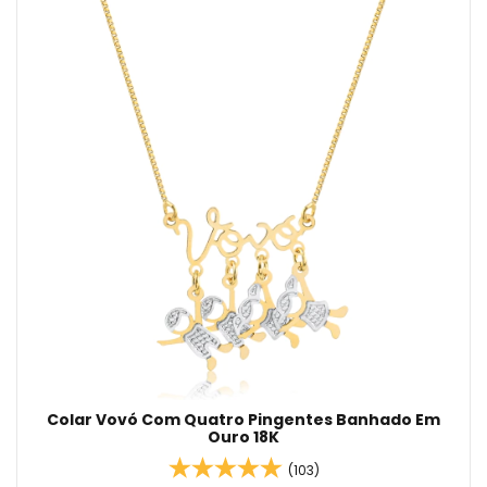
Colar Vovó Com Quatro Pingentes Banhado Em
Ouro 18K
(103)