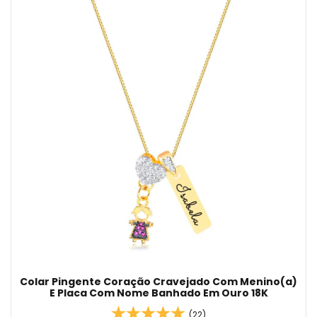
Colar Pingente Coração Cravejado Com Menino(a)
E Placa Com Nome Banhado Em Ouro 18K
(22)