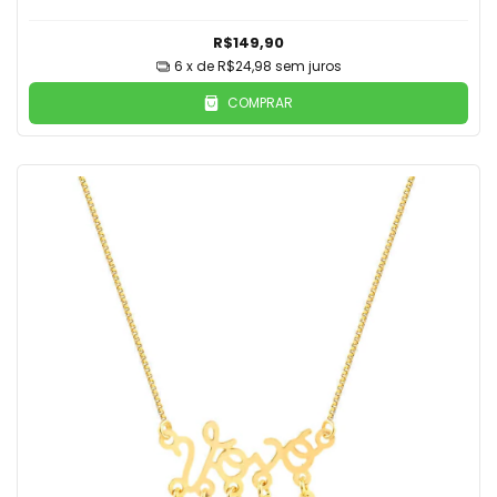
R$149,90
6
x de
R$24,98
sem juros
COMPRAR