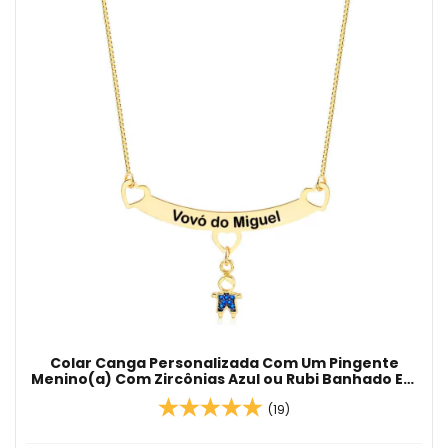
Colar Canga Personalizada Com Um Pingente
Menino(a) Com Zircônias Azul ou Rubi Banhado Em
Ouro 18K
(19)