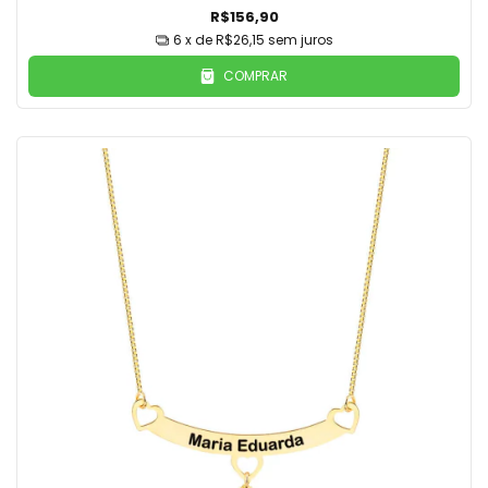
R$156,90
6
x de
R$26,15
sem juros
COMPRAR