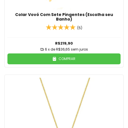
Colar Vovó Com Sete Pingentes (Escolha seu
Banho)
(5)
R$219,90
6
x de
R$36,65
sem juros
COMPRAR