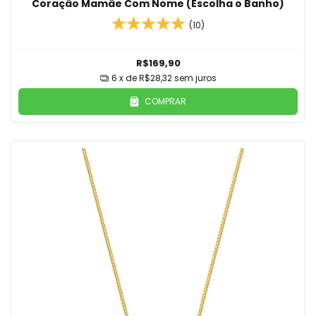
Coração Mamãe Com Nome (Escolha o Banho)
(10)
R$169,90
6
x de
R$28,32
sem juros
COMPRAR