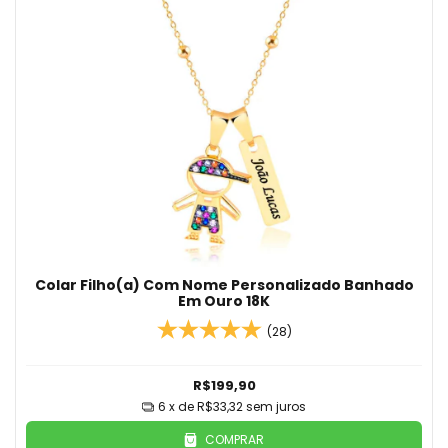
Colar Filho(a) Com Nome Personalizado Banhado
Em Ouro 18K
(28)
R$199,90
6
x de
R$33,32
sem juros
COMPRAR