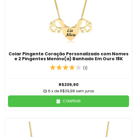
Colar Pingente Coração Personalizado com Nomes
e 2 Pingentes Menino(a) Banhado Em Ouro 18K
(1)
R$239,90
6
x de
R$39,98
sem juros
COMPRAR