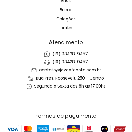
Anéis
Brinco
Coleções
Outlet
Atendimento
(19) 98428-9457
(19) 98428-9457
contato@joycefenolio.com.br
Rua Pres. Roosevelt, 250 - Centro
Segunda à Sexta das 8h as 17:00hs
Formas de pagamento