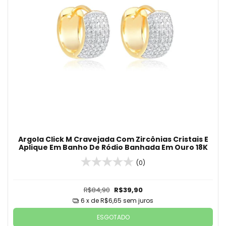
Argola Click M Cravejada Com Zircônias Cristais E
Aplique Em Banho De Ródio Banhada Em Ouro 18K
(0)
R$84,90
R$39,90
6
x de
R$6,65
sem juros
ESGOTADO