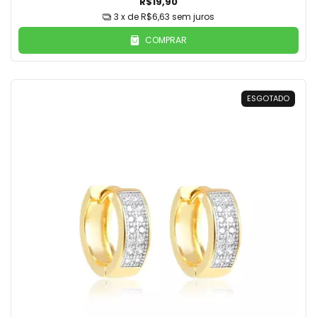
R$19,90
3
x de
R$6,63
sem juros
COMPRAR
ESGOTADO