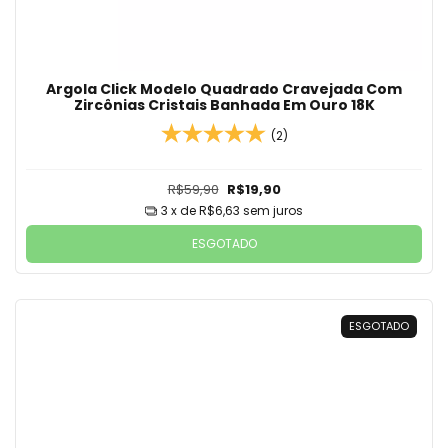
Argola Click Modelo Quadrado Cravejada Com
Zircônias Cristais Banhada Em Ouro 18K
(2)
R$59,90
R$19,90
3
x de
R$6,63
sem juros
ESGOTADO
ESGOTADO