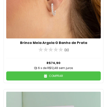
Brinco Meia Argola G Banho de Prata
(0)
R$74,90
6
x de
R$12,48
sem juros
COMPRAR