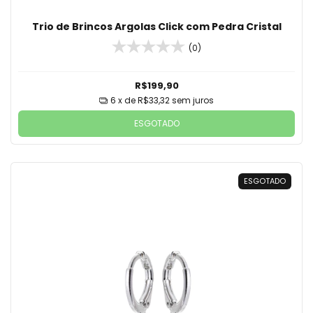
Trio de Brincos Argolas Click com Pedra Cristal
(0)
R$199,90
6
x de
R$33,32
sem juros
ESGOTADO
ESGOTADO