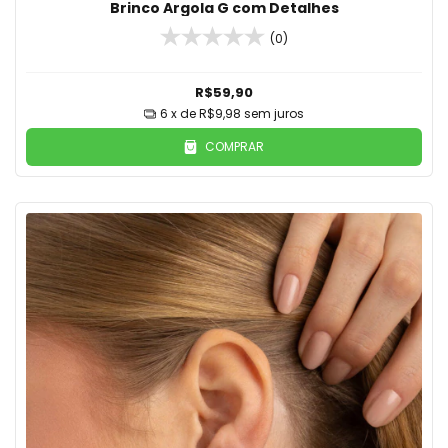
Brinco Argola G com Detalhes
(0)
R$59,90
6
x de
R$9,98
sem juros
COMPRAR