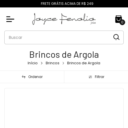
FRETE GRÁTIS ACIMA DE R$ 249
0
Brincos de Argola
Início
Brincos
Brincos de Argola
Ordenar
Filtrar