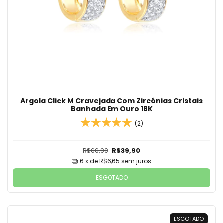
Argola Click M Cravejada Com Zircônias Cristais
Banhada Em Ouro 18K
(2)
R$66,90
R$39,90
6
x de
R$6,65
sem juros
ESGOTADO
ESGOTADO