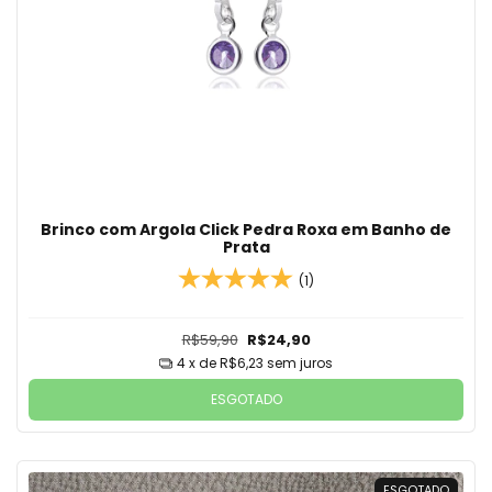
Brinco com Argola Click Pedra Roxa em Banho de
Prata
(1)
R$59,90
R$24,90
4
x de
R$6,23
sem juros
ESGOTADO
ESGOTADO