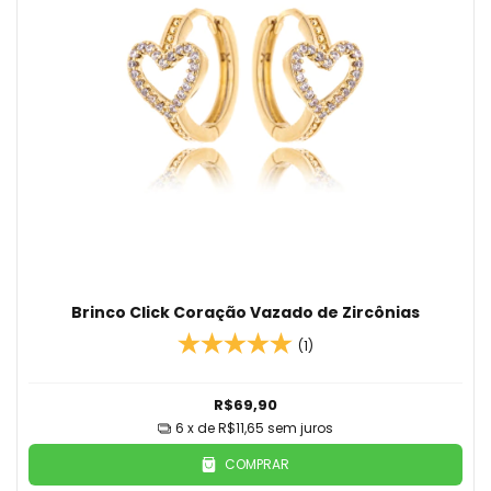
Brinco Click Coração Vazado de Zircônias
(1)
R$69,90
6
x de
R$11,65
sem juros
COMPRAR