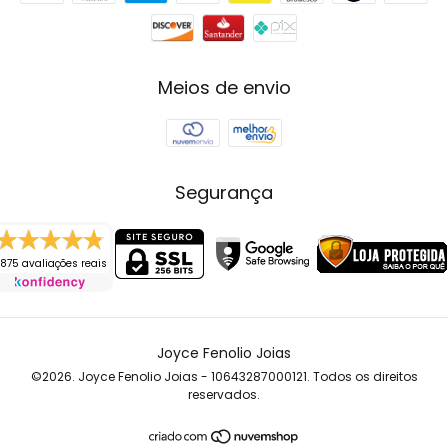
Meios de envio
Segurança
875 avaliações reais
Joyce Fenolio Joias
©2026. Joyce Fenolio Joias - 10643287000121. Todos os direitos
reservados.