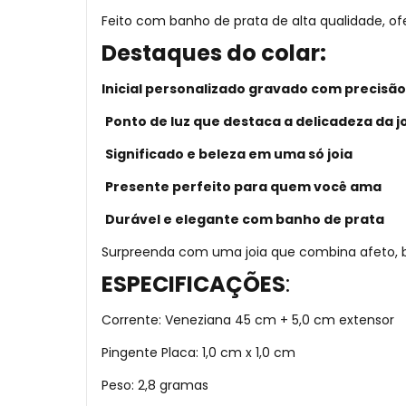
Feito com banho de prata de alta qualidade, ofe
Destaques do colar:
Inicial personalizado gravado com precisão
Ponto de luz que destaca a delicadeza da j
Significado e beleza em uma só joia
Presente perfeito para quem você ama
Durável e elegante com banho de prata
Surpreenda com uma joia que combina afeto, br
ESPECIFICAÇÕES
:
Corrente: Veneziana 45 cm + 5,0 cm extensor
Pingente Placa: 1,0 cm x 1,0 cm
Peso: 2,8 gramas