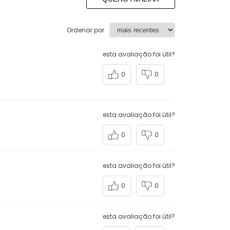
Ordenar por
esta avaliação foi útil?
0
0
esta avaliação foi útil?
0
0
esta avaliação foi útil?
0
0
esta avaliação foi útil?