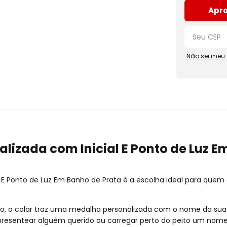
Apro
Não sei meu
lizada com Inicial E Ponto de Luz E
 E Ponto de Luz Em Banho de Prata é a escolha ideal para que
, o colar traz uma medalha personalizada com o nome da sua 
ra presentear alguém querido ou carregar perto do peito um no