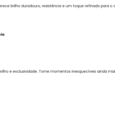
rece brilho duradouro, resistência e um toque refinado para o d
oia
ilho e exclusividade. Torne momentos inesquecíveis ainda mai