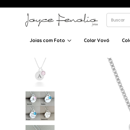
Joias com Foto
Colar Vovó
Col