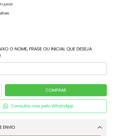
m juros
alhes
XO O NOME, FRASE OU INICIAL QUE DESEJA
R
Consulte-nos pelo WhatsApp
E ENVIO