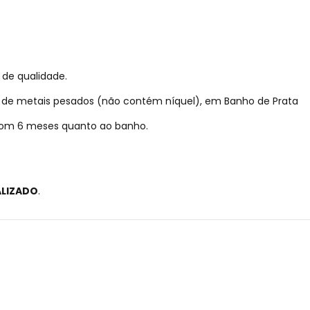
 de qualidade.
re de metais pesados (não contém níquel), em Banho de Prata
 com 6 meses quanto ao banho.
ALIZADO
.