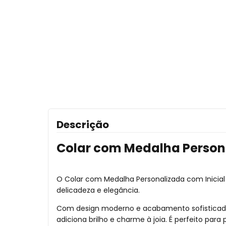
Descrição
Colar com Medalha Persona
O Colar com Medalha Personalizada com Inicial
delicadeza e elegância.
Com design moderno e acabamento sofisticado
adiciona brilho e charme à joia. É perfeito pa