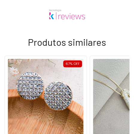
Produtos similares
67
%
OFF