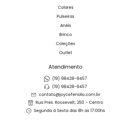
Colares
Pulseiras
Anéis
Brinco
Coleções
Outlet
Atendimento
(19) 98428-9457
(19) 98428-9457
contato@joycefenolio.com.br
Rua Pres. Roosevelt, 250 - Centro
Segunda à Sexta das 8h as 17:00hs