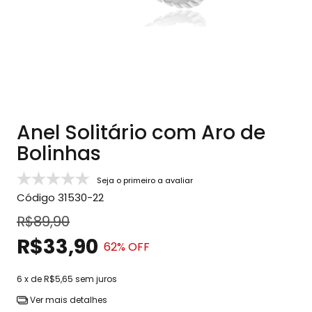
Anel Solitário com Aro de
Bolinhas
Seja o primeiro a avaliar
Código
31530-22
R$89,90
R$33,90
62
% OFF
6
x de
R$5,65
sem juros
Ver mais detalhes