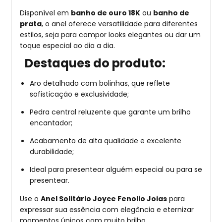
Disponível em
banho de ouro 18K
ou
banho de
prata
, o anel oferece versatilidade para diferentes
estilos, seja para compor looks elegantes ou dar um
toque especial ao dia a dia.
Destaques do produto:
Aro detalhado com bolinhas, que reflete
sofisticação e exclusividade;
Pedra central reluzente que garante um brilho
encantador;
Acabamento de alta qualidade e excelente
durabilidade;
Ideal para presentear alguém especial ou para se
presentear.
Use o
Anel Solitário Joyce Fenolio Joias
para
expressar sua essência com elegância e eternizar
momentos únicos com muito brilho.