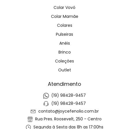
Colar Vovó
Colar Mamãe
Colares
Pulseiras
Anéis
Brinco
Coleções
Outlet
Atendimento
(19) 98428-9457
(19) 98428-9457
contato@joycefenolio.com.br
Rua Pres. Roosevelt, 250 - Centro
Segunda à Sexta das 8h as 17:00hs