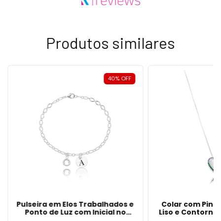
Produtos similares
40
%
OFF
Pulseira em Elos Trabalhados e
Colar com Ping
Ponto de Luz com Inicial no
Liso e Contorno
Pingente Redondo em Banho de
Coloridas em B