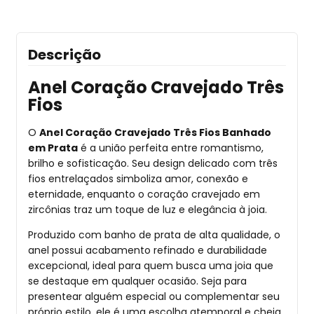
Descrição
Anel Coração Cravejado Três
Fios
O
Anel Coração Cravejado Três Fios Banhado
em Prata
é a união perfeita entre romantismo,
brilho e sofisticação. Seu design delicado com três
fios entrelaçados simboliza amor, conexão e
eternidade, enquanto o coração cravejado em
zircônias traz um toque de luz e elegância à joia.
Produzido com banho de prata de alta qualidade, o
anel possui acabamento refinado e durabilidade
excepcional, ideal para quem busca uma joia que
se destaque em qualquer ocasião. Seja para
presentear alguém especial ou complementar seu
próprio estilo, ele é uma escolha atemporal e cheia