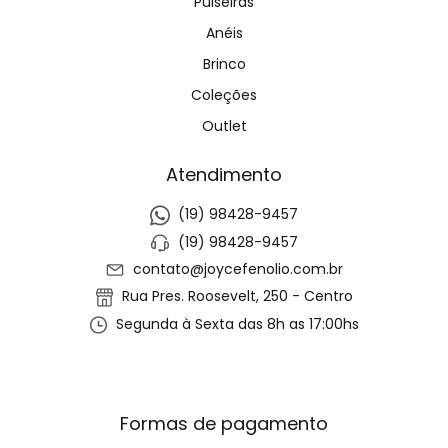
Pulseiras
Anéis
Brinco
Coleções
Outlet
Atendimento
(19) 98428-9457
(19) 98428-9457
contato@joycefenolio.com.br
Rua Pres. Roosevelt, 250 - Centro
Segunda à Sexta das 8h as 17:00hs
Formas de pagamento