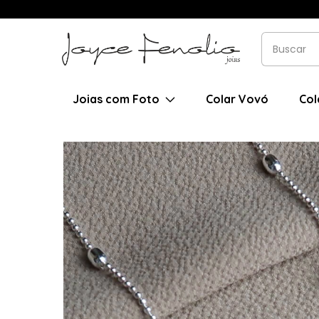
Joias com Foto
Colar Vovó
Col