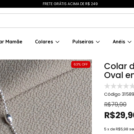
FRETE GRÁTIS ACIMA DE R$ 249
ar Mamãe
Colares
Pulseiras
Anéis
Colar 
63
%
OFF
Oval e
Código
3158
R$79,90
R$29,9
5
x de
R$5,98
se