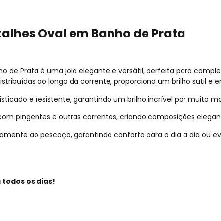
talhes Oval em Banho de Prata
 de Prata é uma joia elegante e versátil, perfeita para compl
istribuídas ao longo da corrente, proporciona um brilho sutil e 
icado e resistente, garantindo um brilho incrível por muito m
com pingentes e outras correntes, criando composições elegan
itamente ao pescoço, garantindo conforto para o dia a dia ou ev
 todos os dias!