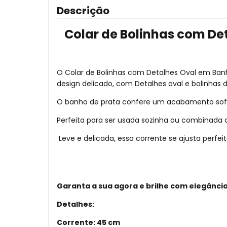
Descrição
Colar de Bolinhas com De
O Colar de Bolinhas com Detalhes Oval em Banho
design delicado, com Detalhes oval e bolinhas d
O banho de prata confere um acabamento sofist
Perfeita para ser usada sozinha ou combinada 
Leve e delicada, essa corrente se ajusta perfe
Garanta a sua agora e brilhe com elegância
Detalhes:
Corrente: 45 cm