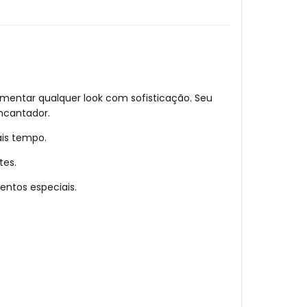
ementar qualquer look com sofisticação. Seu
encantador.
ais tempo.
tes.
entos especiais.