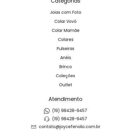
Categorias
Joias com Foto
Colar Vovó
Colar Mamãe
Colares
Pulseiras
Anéis
Brinco
Coleções
Outlet
Atendimento
(19) 98428-9457
(19) 98428-9457
contato@joycefenolio.com.br