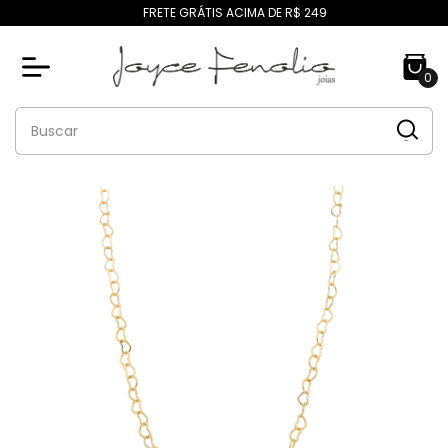
FRETE GRÁTIS ACIMA DE R$ 249
0