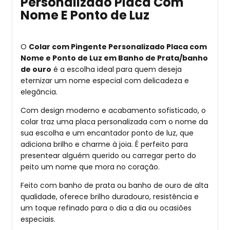
Personalizado Placa Com
Nome E Ponto de Luz
O
Colar com Pingente Personalizado Placa com
Nome e Ponto de Luz em Banho de Prata/banho
de ouro
é a escolha ideal para quem deseja
eternizar um nome especial com delicadeza e
elegância.
Com design moderno e acabamento sofisticado, o
colar traz uma placa personalizada com o nome da
sua escolha e um encantador ponto de luz, que
adiciona brilho e charme à joia. É perfeito para
presentear alguém querido ou carregar perto do
peito um nome que mora no coração.
Feito com banho de prata ou banho de ouro de alta
qualidade, oferece brilho duradouro, resistência e
um toque refinado para o dia a dia ou ocasiões
especiais.