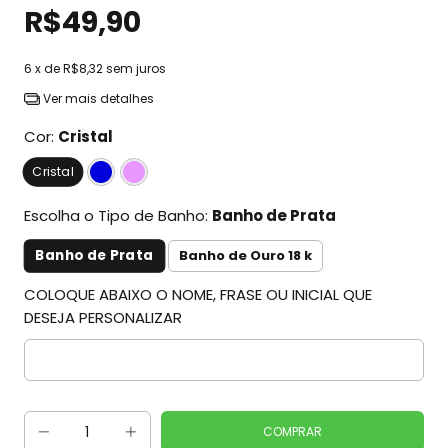
R$49,90
6
x de
R$8,32
sem juros
Ver mais detalhes
Cor:
Cristal
Cristal
Escolha o Tipo de Banho:
Banho de Prata
Banho de Prata
Banho de Ouro 18 k
COLOQUE ABAIXO O NOME, FRASE OU INICIAL QUE
DESEJA PERSONALIZAR