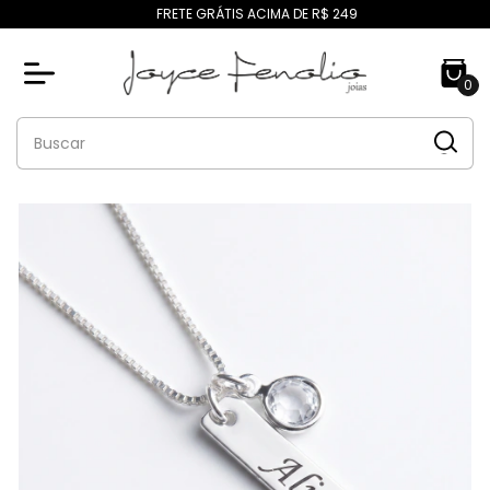
FRETE GRÁTIS ACIMA DE R$ 249
0