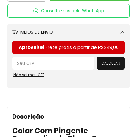
Consulte-nos pelo WhatsApp
MEIOS DE ENVIO
Alterar CEP
Aproveite!
Frete grátis a partir de
R$249,00
CALCULAR
Não sei meu CEP
Descrição
Colar Com Pingente