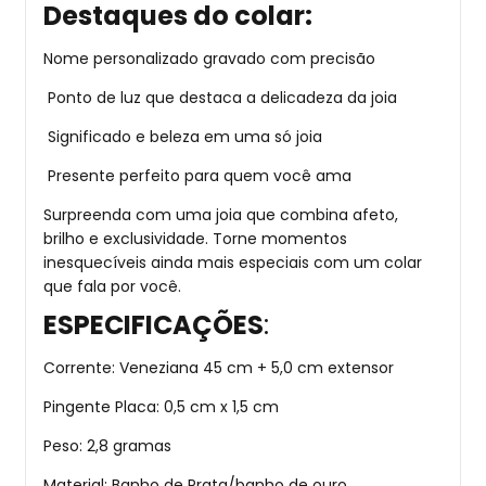
Destaques do colar:
Nome personalizado gravado com precisão
Ponto de luz que destaca a delicadeza da joia
Significado e beleza em uma só joia
Presente perfeito para quem você ama
Surpreenda com uma joia que combina afeto,
brilho e exclusividade. Torne momentos
inesquecíveis ainda mais especiais com um colar
que fala por você.
ESPECIFICAÇÕES
:
Corrente: Veneziana 45 cm + 5,0 cm extensor
Pingente Placa: 0,5 cm x 1,5 cm
Peso: 2,8 gramas
Material: Banho de Prata/banho de ouro