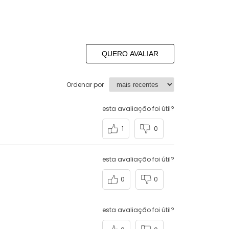
QUERO AVALIAR
Ordenar por
esta avaliação foi útil?
1
0
esta avaliação foi útil?
0
0
esta avaliação foi útil?