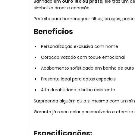
Banhado em
ouro 18K ou prata
, ele traz um
simboliza amor e conexão.
Perfeito para homenagear filhos, amigos, parce
Benefícios
Personalização exclusiva com nome
Coração vazado com toque emocional
Acabamento sofisticado em banho de ouro 
Presente ideal para datas especiais
Alta durabilidade e brilho resistente
Surpreenda alguém ou a si mesma com um símbo
Garanta já o seu colar personalizado e eternize
Especificações: