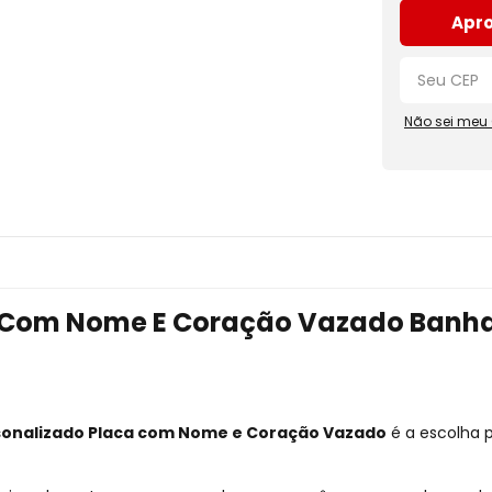
Apro
Não sei meu
a Com Nome E Coração Vazado Banh
sonalizado Placa com Nome e Coração Vazado
é a escolha p