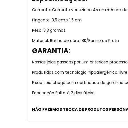
Corrente: Corrente veneziana 45 cm + 5 cm de
Pingente: 3,5 cm x 1,5 cm
Peso: 3,3 gramas
Material: Banho de ouro 18K/Banho de Prata
GARANTIA
:
Nossas joias passam por um criterioso processo
Produzidas com tecnologia hipoalergênica, liv
E sua Joia chega com certificado de garantia
Fabricação Full até 2 dias úteis!
NÃO FAZEMOS TROCA DE PRODUTOS PERSON