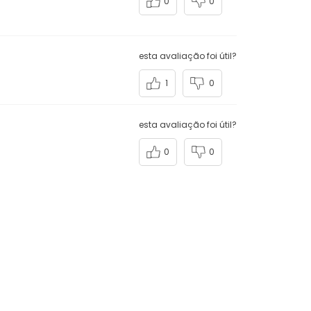
0
0
esta avaliação foi útil?
1
0
esta avaliação foi útil?
0
0