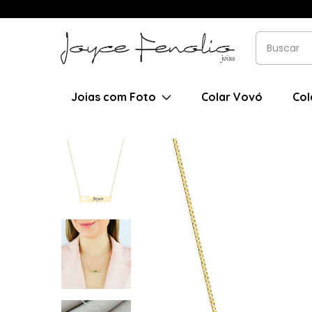
Joias com Foto
Colar Vovó
Col