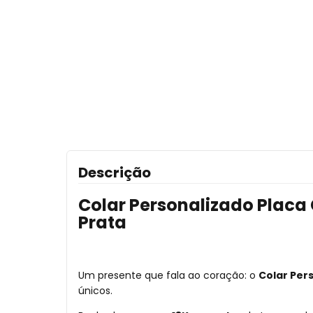
Descrição
Colar Personalizado Plac
Prata
Um presente que fala ao coração: o
Colar Per
únicos.