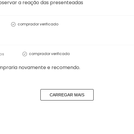
bservar a reação das presenteadas
comprador verificado
os
comprador verificado
. Compraria novamente e recomendo.
CARREGAR MAIS