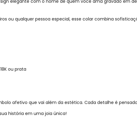
 design elegante com o nome de quem você ama gravado em de
iros ou qualquer pessoa especial, esse colar combina sofistica
18K ou prata
lo afetivo que vai além da estética. Cada detalhe é pensad
 sua história em uma joia única!