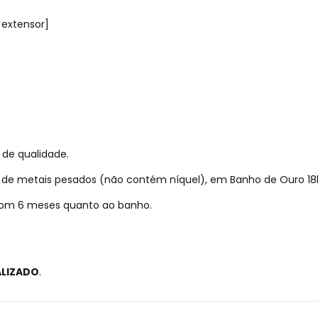
 extensor]
 de qualidade.
re de metais pesados (não contém níquel), em Banho de Ouro 18
 com 6 meses quanto ao banho.
ALIZADO
.