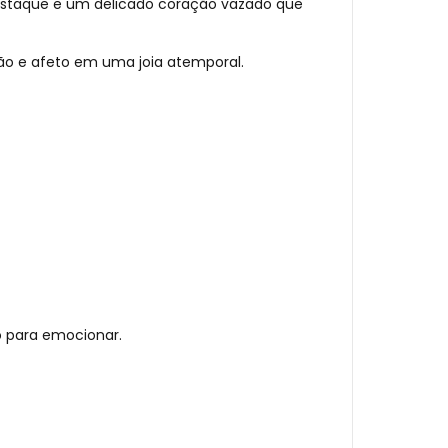
staque e um delicado coração vazado que
ção e afeto em uma joia atemporal.
o para emocionar.