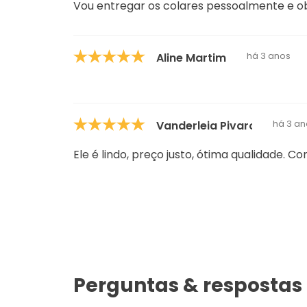
Vou entregar os colares pessoalmente e o
há 3 anos
Aline Martim
há 3 an
Vanderleia Pivaro
Ele é lindo, preço justo, ótima qualidade
Perguntas & respostas