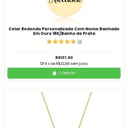
Colar Redondo Personalizado Com Nome Banhado
Em Ouro 18K/Banho de Prata
(1)
R$137,90
6
x de
R$22,98
sem juros
COMPRAR