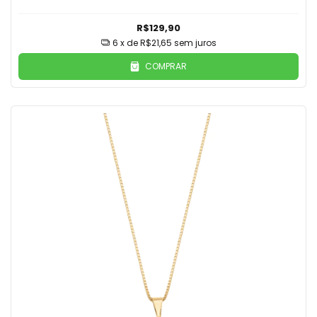
R$129,90
6
x de
R$21,65
sem juros
COMPRAR