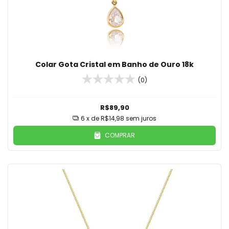
Colar Gota Cristal em Banho de Ouro 18k
(0)
R$89,90
6
x de
R$14,98
sem juros
COMPRAR