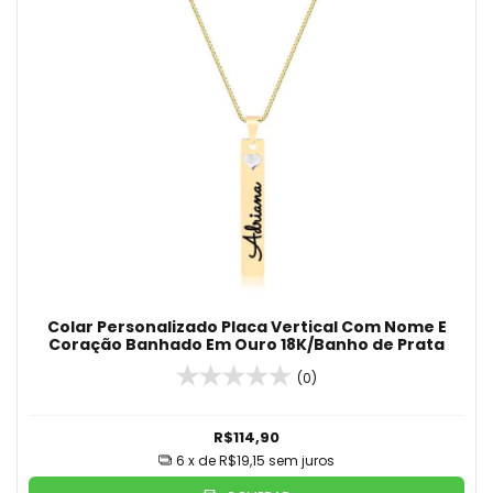
Colar Personalizado Placa Vertical Com Nome E
Coração Banhado Em Ouro 18K/Banho de Prata
(0)
R$114,90
6
x de
R$19,15
sem juros