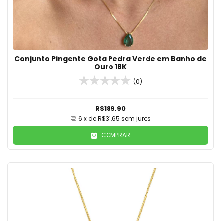
Conjunto Pingente Gota Pedra Verde em Banho de
Ouro 18K
(0)
R$189,90
6
x de
R$31,65
sem juros
COMPRAR