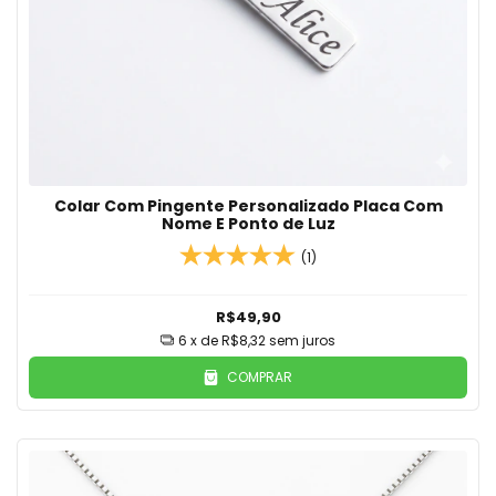
Colar Com Pingente Personalizado Placa Com
Nome E Ponto de Luz
(1)
R$49,90
6
x de
R$8,32
sem juros
COMPRAR