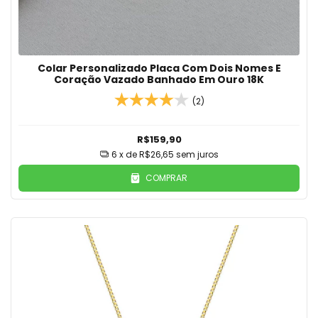
Colar Personalizado Placa Com Dois Nomes E
Coração Vazado Banhado Em Ouro 18K
(2)
R$159,90
6
x de
R$26,65
sem juros
COMPRAR