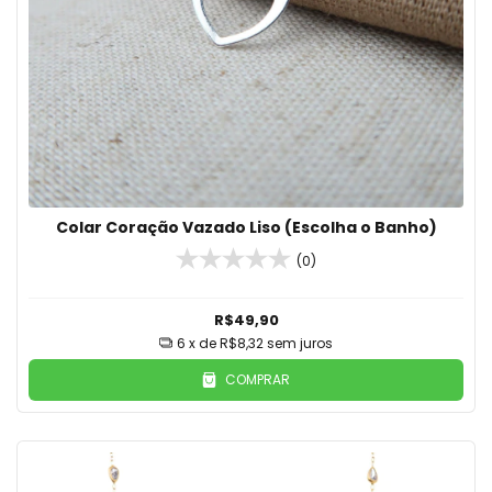
Colar Coração Vazado Liso (Escolha o Banho)
(0)
R$49,90
6
x de
R$8,32
sem juros
COMPRAR