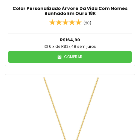
Colar Personalizado Árvore Da Vida Com Nomes
Banhado Em Ouro 18K
(20)
R$164,90
6
x de
R$27,48
sem juros
COMPRAR