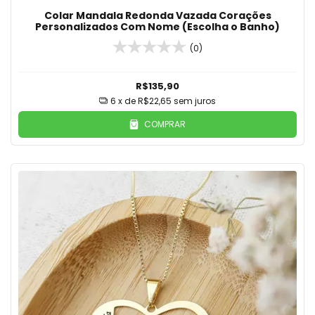
Colar Mandala Redonda Vazada Corações
Personalizados Com Nome (Escolha o Banho)
(0)
R$135,90
6
x de
R$22,65
sem juros
COMPRAR