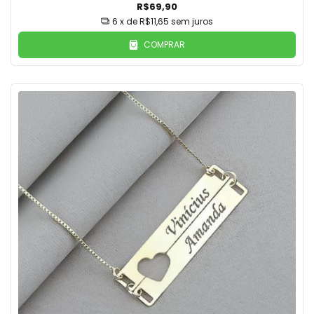
R$69,90
6
x de
R$11,65
sem juros
COMPRAR