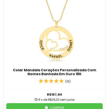
Colar Mandala Corações Personalizada Com
Nomes Banhada Em Ouro 18K
(10)
R$157,90
6
x de
R$26,32
sem juros
COMPRAR