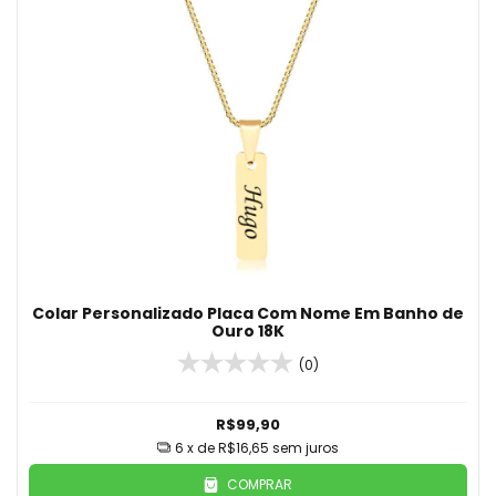
Colar Personalizado Placa Com Nome Em Banho de
Ouro 18K
(0)
R$99,90
6
x de
R$16,65
sem juros
COMPRAR