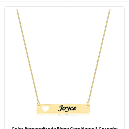
Colar Personalizado Placa Com Nome E Coração