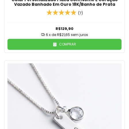
Vazado Banhado Em Ouro 18K/Banho de Prata
(7)
R$129,90
6
x de
R$21,65
sem juros
COMPRAR