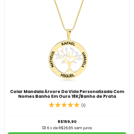
Colar Mandala Árvore Da Vida Personalizada Com
Nomes Banho Em Ouro 18K/Banho de Prata
(1)
R$159,90
6
x de
R$26,65
sem juros