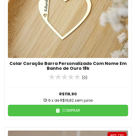
Colar Coração Barra Personalizado Com Nome Em
Banho de Ouro 18k
(0)
R$118,90
6
x de
R$19,82
sem juros
COMPRAR
48
%
OFF