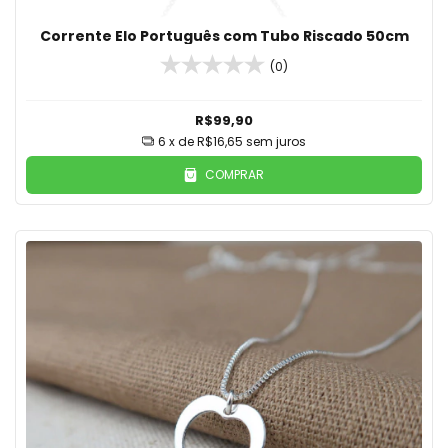
Corrente Elo Português com Tubo Riscado 50cm
(0)
R$99,90
6
x de
R$16,65
sem juros
COMPRAR