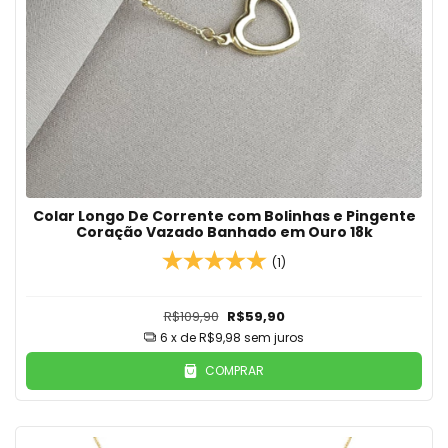
Colar Longo De Corrente com Bolinhas e Pingente
Coração Vazado Banhado em Ouro 18k
(1)
R$109,90
R$59,90
6
x de
R$9,98
sem juros
COMPRAR