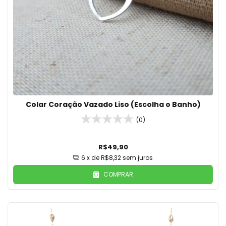
Colar Coração Vazado Liso (Escolha o Banho)
(0)
R$49,90
6
x de
R$8,32
sem juros
COMPRAR