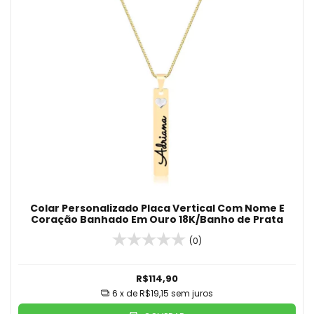
Colar Personalizado Placa Vertical Com Nome E
Coração Banhado Em Ouro 18K/Banho de Prata
(0)
R$114,90
6
x de
R$19,15
sem juros