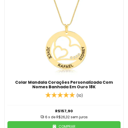
Colar Mandala Corações Personalizada Com
Nomes Banhada Em Ouro 18K
(10)
R$157,90
6
x de
R$26,32
sem juros
COMPRAR