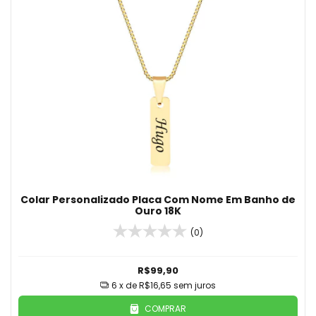
Colar Personalizado Placa Com Nome Em Banho de
Ouro 18K
(0)
R$99,90
6
x de
R$16,65
sem juros
COMPRAR