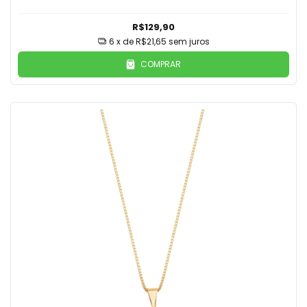
R$129,90
6
x de
R$21,65
sem juros
COMPRAR