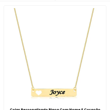
Colar Personalizado Placa Com Nome E Coração