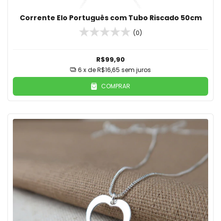
Corrente Elo Português com Tubo Riscado 50cm
(0)
R$99,90
6
x de
R$16,65
sem juros
COMPRAR