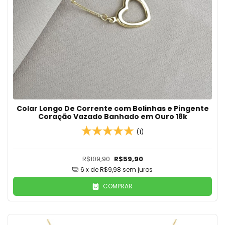
Colar Longo De Corrente com Bolinhas e Pingente
Coração Vazado Banhado em Ouro 18k
(1)
R$109,90
R$59,90
6
x de
R$9,98
sem juros
COMPRAR