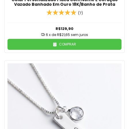
Vazado Banhado Em Ouro 18K/Banho de Prata
(7)
R$129,90
6
x de
R$21,65
sem juros
COMPRAR