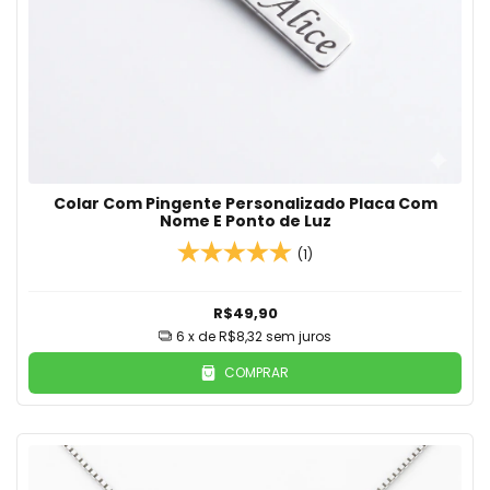
Colar Com Pingente Personalizado Placa Com
Nome E Ponto de Luz
(1)
R$49,90
6
x de
R$8,32
sem juros
COMPRAR