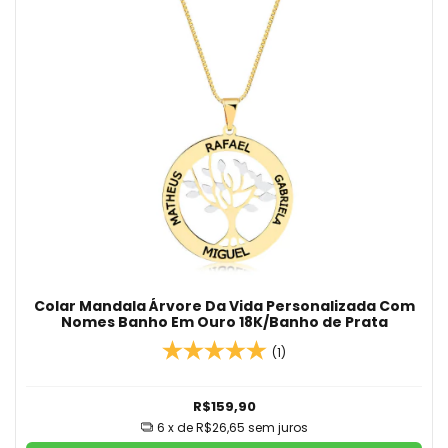
Colar Mandala Árvore Da Vida Personalizada Com
Nomes Banho Em Ouro 18K/Banho de Prata
(1)
R$159,90
6
x de
R$26,65
sem juros