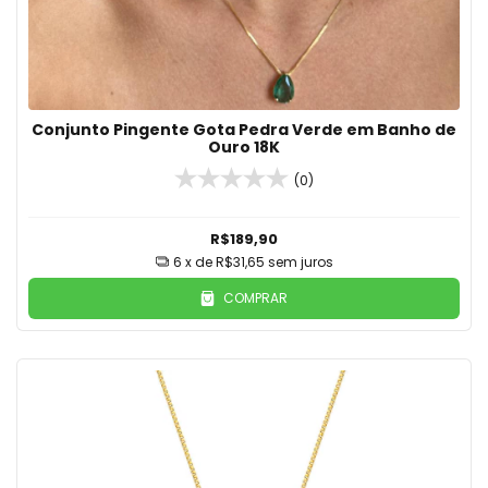
Conjunto Pingente Gota Pedra Verde em Banho de
Ouro 18K
(0)
R$189,90
6
x de
R$31,65
sem juros
COMPRAR