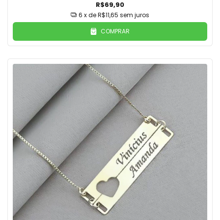
R$69,90
6
x de
R$11,65
sem juros
COMPRAR