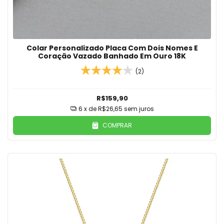
Colar Personalizado Placa Com Dois Nomes E
Coração Vazado Banhado Em Ouro 18K
(2)
R$159,90
6
x de
R$26,65
sem juros
COMPRAR