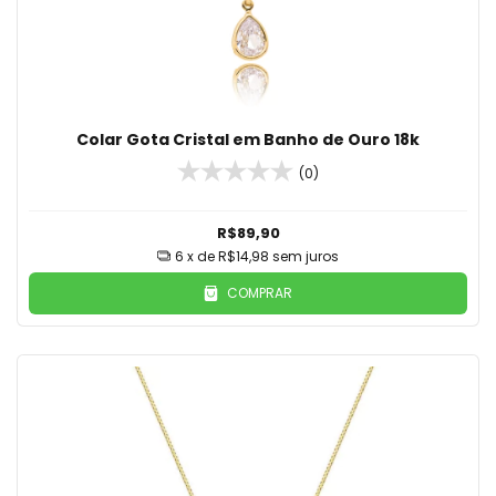
Colar Gota Cristal em Banho de Ouro 18k
(0)
R$89,90
6
x de
R$14,98
sem juros
COMPRAR