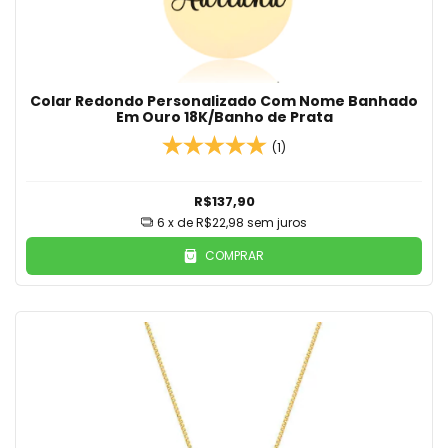
Colar Redondo Personalizado Com Nome Banhado
Em Ouro 18K/Banho de Prata
(1)
R$137,90
6
x de
R$22,98
sem juros
COMPRAR