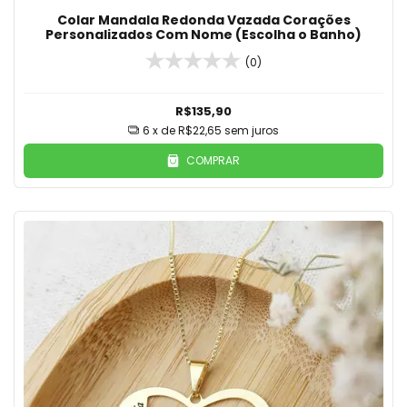
Colar Mandala Redonda Vazada Corações
Personalizados Com Nome (Escolha o Banho)
(0)
R$135,90
6
x de
R$22,65
sem juros
COMPRAR