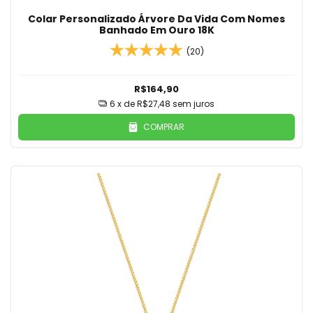
Colar Personalizado Árvore Da Vida Com Nomes
Banhado Em Ouro 18K
(20)
R$164,90
6
x de
R$27,48
sem juros
COMPRAR