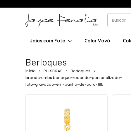
Joias com Foto
Colar Vovó
Col
Berloques
Início
PULSEIRAS
Berloques
breadcrumbs.berloque-redondo-personalizado-
foto-gravacao-em-banho-de-ouro-18k