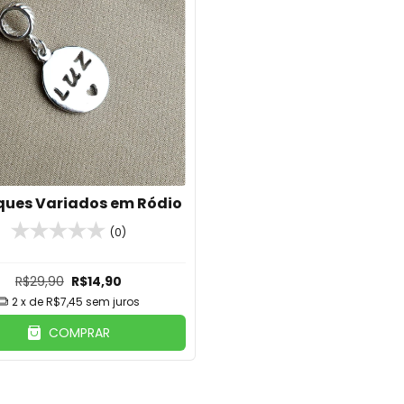
ques Variados em Ródio
(0)
R$29,90
R$14,90
2
x de
R$7,45
sem juros
COMPRAR