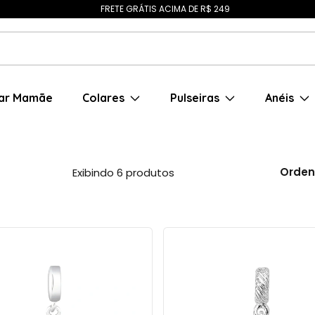
FRETE GRÁTIS ACIMA DE R$ 249
ar Mamãe
Colares
Pulseiras
Anéis
Orden
Exibindo 6 produtos