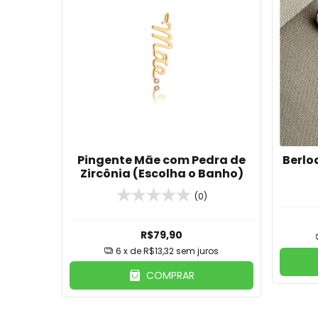
Pingente Mãe com Pedra de
Berlo
Zircônia (Escolha o Banho)
(0)
R$79,90
6
x de
R$13,32
sem juros
COMPRAR