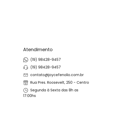
Atendimento
(19) 98428-9457
(19) 98428-9457
contato@joycefenolio.com.br
Rua Pres. Roosevelt, 250 - Centro
Segunda à Sexta das 8h as
17:00hs