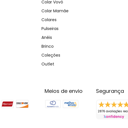
Colar Vovó
Colar Mamãe
Colares
Pulseiras
Anéis
Brinco
Coleções
Outlet
Meios de envio
Segurança
2876 avaliações rea