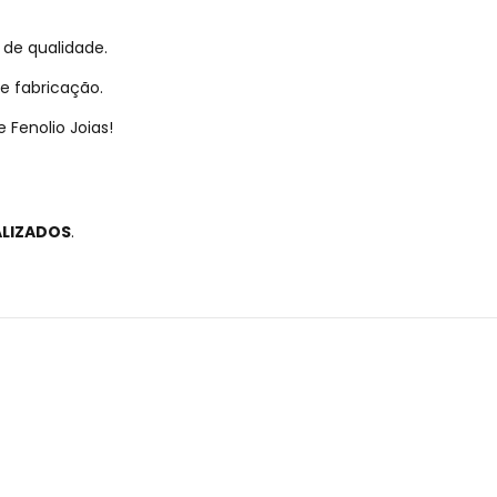
 de qualidade.
e fabricação.
Fenolio Joias!
ALIZADOS
.