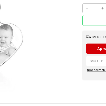
MEIOS D
Apro
Não sei meu