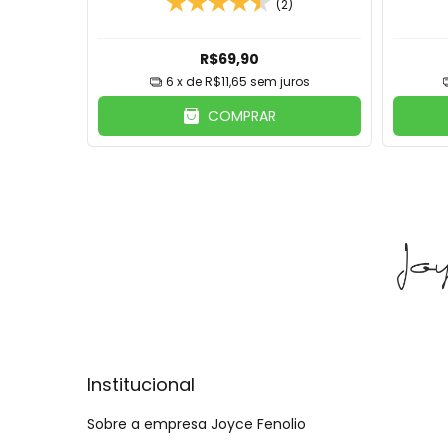
(2)
R$69,90
6
x de
R$11,65
sem juros
COMPRAR
Institucional
Sobre a empresa Joyce Fenolio