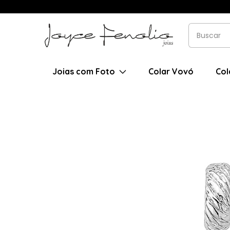
Joias com Foto
Colar Vovó
Col