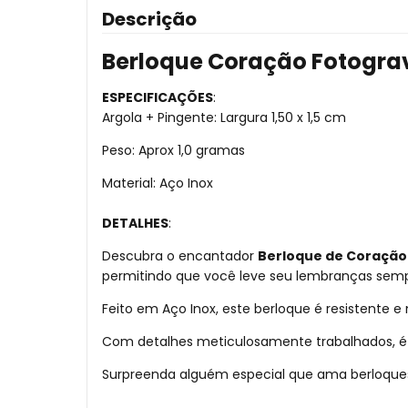
Descrição
Berloque Coração Fotogra
ESPECIFICAÇÕES
:
Argola + Pingente: Largura 1,50 x 1,5 cm
Peso: Aprox 1,0 gramas
Material: Aço Inox
DETALHES
:
Descubra o encantador
Berloque de Coração
permitindo que você leve seu lembranças sem
Feito em Aço Inox, este berloque é resistente 
Com detalhes meticulosamente trabalhados, é 
Surpreenda alguém especial que ama berloques 