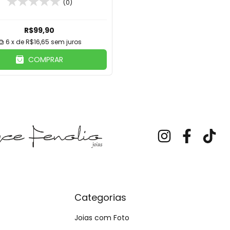
(0)
R$99,90
6
x de
R$16,65
sem juros
COMPRAR
Categorias
Joias com Foto