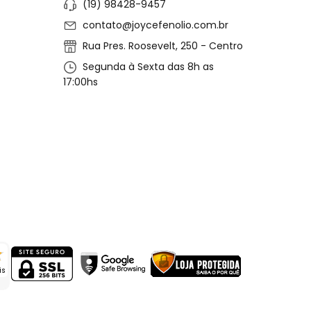
(19) 98428-9457
contato@joycefenolio.com.br
Rua Pres. Roosevelt, 250 - Centro
Segunda à Sexta das 8h as
17:00hs
is