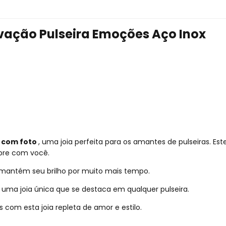
vação Pulseira Emoções Aço Inox
 com foto
, uma joia perfeita para os amantes de pulseiras. Es
pre com você.
e mantém seu brilho por muito mais tempo.
uma joia única que se destaca em qualquer pulseira.
com esta joia repleta de amor e estilo.