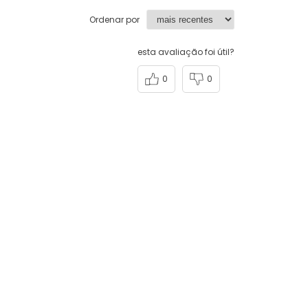
Ordenar por
esta avaliação foi útil?
0
0