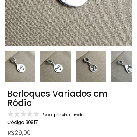
Berloques Variados em
Ródio
Seja o primeiro a avaliar
Código
30917
R$29,90