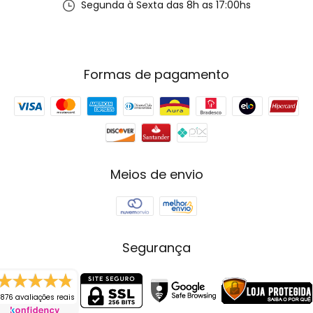
Segunda à Sexta das 8h as 17:00hs
Formas de pagamento
Meios de envio
Segurança
876 avaliações reais