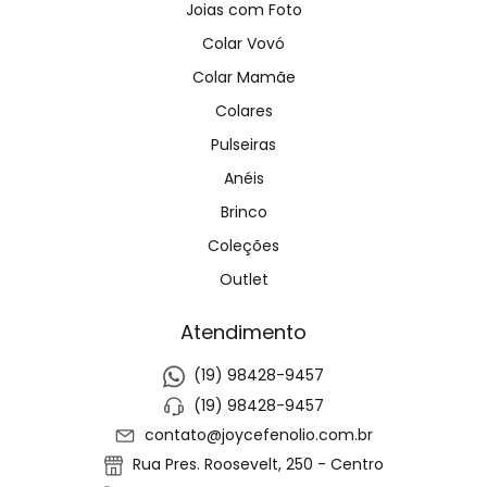
Joias com Foto
Colar Vovó
Colar Mamãe
Colares
Pulseiras
Anéis
Brinco
Coleções
Outlet
Atendimento
(19) 98428-9457
(19) 98428-9457
contato@joycefenolio.com.br
Rua Pres. Roosevelt, 250 - Centro