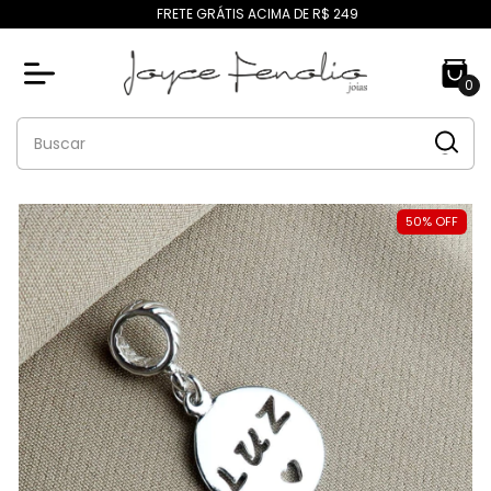
FRETE GRÁTIS ACIMA DE R$ 249
0
50
%
OFF