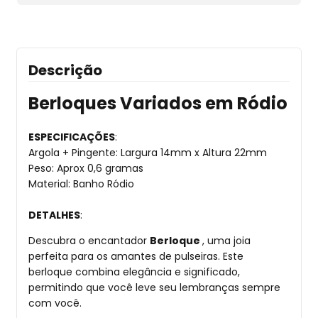
Descrição
Berloques Variados em Ródio
ESPECIFICAÇÕES
:
Argola + Pingente: Largura 14mm x Altura 22mm
Peso: Aprox 0,6 gramas
Material: Banho Ródio
DETALHES
:
Descubra o encantador
Berloque
, uma joia
perfeita para os amantes de pulseiras. Este
berloque combina elegância e significado,
permitindo que você leve seu lembranças sempre
com você.