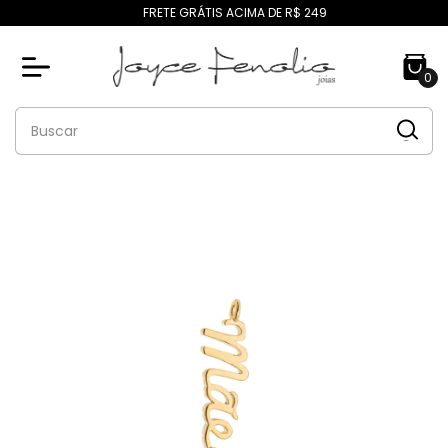
FRETE GRÁTIS ACIMA DE R$ 249
0