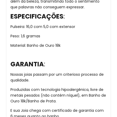
além da beleza, transmitindo todo o sentimento
que palavras não conseguem expressar.
ESPECIFICAÇÕES
:
Pulseira: 16,0 com 5,0 com extensor
Peso: 1,6 gramas
Material: Banho de Ouro 18k
GARANTIA
:
Nossas joias passam por um criterioso processo de
qualidade.
Produzidas com tecnologia hipoalergênica, livre de
metais pesados (não contém níquel), em Banho de
Ouro 18k/Banho de Prata.
E sua Joia chega com certificado de garantia com
6 meses quanto ao banho.