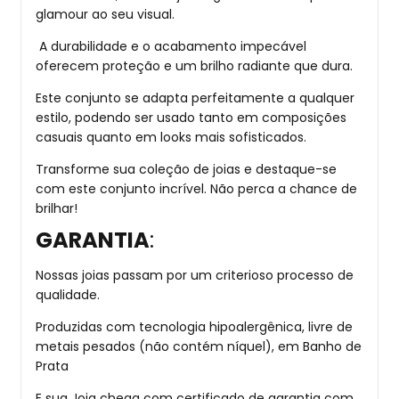
glamour ao seu visual.
A durabilidade e o acabamento impecável
oferecem proteção e um brilho radiante que dura.
Este conjunto se adapta perfeitamente a qualquer
estilo, podendo ser usado tanto em composições
casuais quanto em looks mais sofisticados.
Transforme sua coleção de joias e destaque-se
com este conjunto incrível. Não perca a chance de
brilhar!
GARANTIA
:
Nossas joias passam por um criterioso processo de
qualidade.
Produzidas com tecnologia hipoalergênica, livre de
metais pesados (não contém níquel), em Banho de
Prata
E sua Joia chega com certificado de garantia com