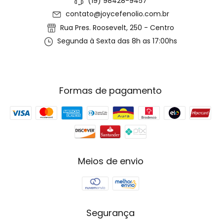
(19) 98428-9457
contato@joycefenolio.com.br
Rua Pres. Roosevelt, 250 - Centro
Segunda à Sexta das 8h as 17:00hs
Formas de pagamento
Meios de envio
Segurança