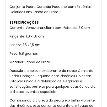
Conjunto Pedra Coração Pequeno com Zircônias
Coloridas em Banho de Prata
ESPECIFICAÇÕES
:
Corrente Veneziana:45cm com Extensor 5,0 cm
Pingente: 1,0 x 1,0 cm
Brincos: 1,5 x 1,5 cm
Peso: 5,8 gramas
Material: Banho de Prata
Descubra a beleza exuberante do nosso Conjunto
Pedra Coração Pequeno com Zircônias Coloridas.
Esta joia única é a definição de elegância e
sofisticação, perfeita para qualquer ocasião, do dia
a dia aos eventos especiais.
Combinando a clareza da pedra e o brilho vibrante
das zircônias, este conjunto garante um toque de