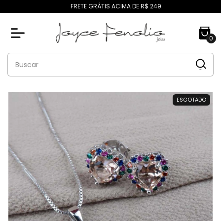
FRETE GRÁTIS ACIMA DE R$ 249
0
ESGOTADO