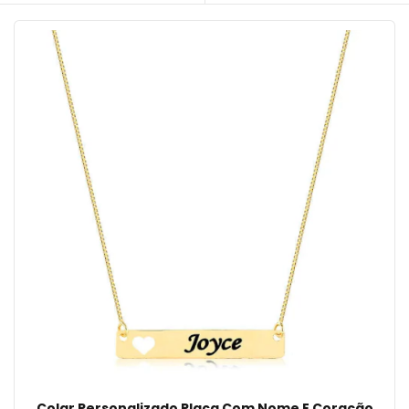
Colar Personalizado Placa Com Nome E Coração