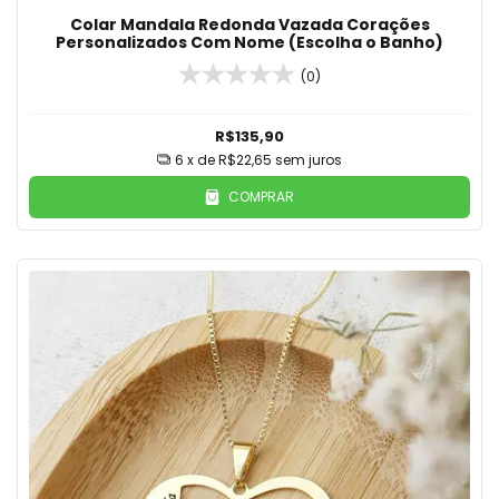
Colar Mandala Redonda Vazada Corações
Personalizados Com Nome (Escolha o Banho)
(0)
R$135,90
6
x de
R$22,65
sem juros
COMPRAR