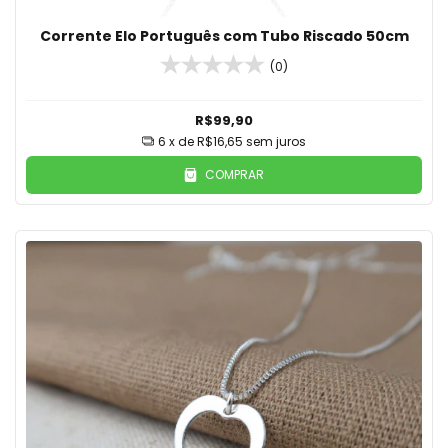
Corrente Elo Português com Tubo Riscado 50cm
(0)
R$99,90
6
x de
R$16,65
sem juros
COMPRAR