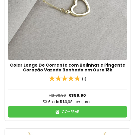
Colar Longo De Corrente com Bolinhas e Pingente
Coração Vazado Banhado em Ouro 18k
(1)
R$109,90
R$59,90
6
x de
R$9,98
sem juros
COMPRAR