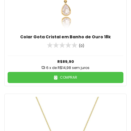
Colar Gota Cristal em Banho de Ouro 18k
(0)
R$89,90
6
x de
R$14,98
sem juros
COMPRAR