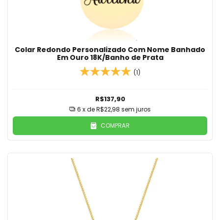
Colar Redondo Personalizado Com Nome Banhado
Em Ouro 18K/Banho de Prata
(1)
R$137,90
6
x de
R$22,98
sem juros
COMPRAR