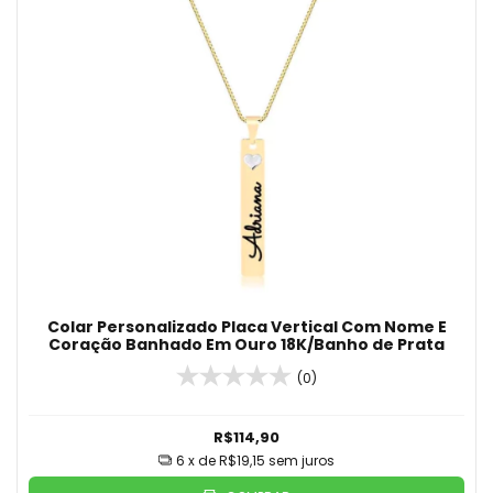
Colar Personalizado Placa Vertical Com Nome E
Coração Banhado Em Ouro 18K/Banho de Prata
(0)
R$114,90
6
x de
R$19,15
sem juros