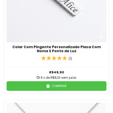
Colar Com Pingente Personalizado Placa Com
Nome E Ponto de Luz
(1)
R$49,90
6
x de
R$8,32
sem juros
COMPRAR