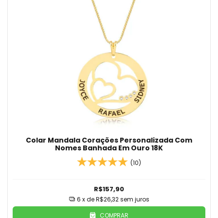
Colar Mandala Corações Personalizada Com
Nomes Banhada Em Ouro 18K
(10)
R$157,90
6
x de
R$26,32
sem juros
COMPRAR