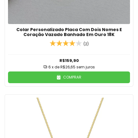
Colar Personalizado Placa Com Dois Nomes E
Coração Vazado Banhado Em Ouro 18K
(2)
R$159,90
6
x de
R$26,65
sem juros
COMPRAR