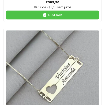
R$69,90
6
x de
R$11,65
sem juros
COMPRAR