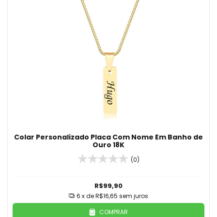
Colar Personalizado Placa Com Nome Em Banho de
Ouro 18K
(0)
R$99,90
6
x de
R$16,65
sem juros
COMPRAR