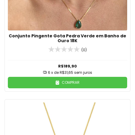
Conjunto Pingente Gota Pedra Verde em Banho de
Ouro 18K
(0)
R$189,90
6
x de
R$31,65
sem juros
COMPRAR