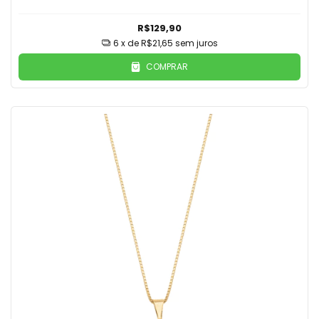
R$129,90
6
x de
R$21,65
sem juros
COMPRAR