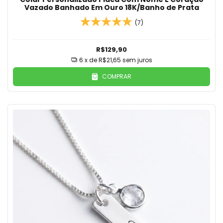
Vazado Banhado Em Ouro 18K/Banho de Prata
(7)
R$129,90
6
x de
R$21,65
sem juros
COMPRAR