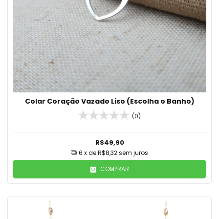
Colar Coração Vazado Liso (Escolha o Banho)
(0)
R$49,90
6
x de
R$8,32
sem juros
COMPRAR