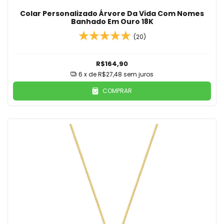
Colar Personalizado Árvore Da Vida Com Nomes
Banhado Em Ouro 18K
(20)
R$164,90
6
x de
R$27,48
sem juros
COMPRAR