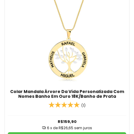
Colar Mandala Árvore Da Vida Personalizada Com
Nomes Banho Em Ouro 18K/Banho de Prata
(1)
R$159,90
6
x de
R$26,65
sem juros