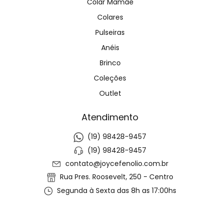
Colar Mamãe
Colares
Pulseiras
Anéis
Brinco
Coleções
Outlet
Atendimento
(19) 98428-9457
(19) 98428-9457
contato@joycefenolio.com.br
Rua Pres. Roosevelt, 250 - Centro
Segunda à Sexta das 8h as 17:00hs