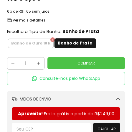
6
x de
R$11,65
sem juros
Ver mais detalhes
Escolha o Tipo de Banho:
Banho de Prata
Banho de Prata
Banho de Ouro 18 k
Consulte-nos pelo WhatsApp
MEIOS DE ENVIO
Alterar CEP
Aproveite!
Frete grátis a partir de
R$249,00
CALCULAR