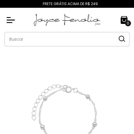
FRETE GRÁTIS ACIMA DE R$ 249
0