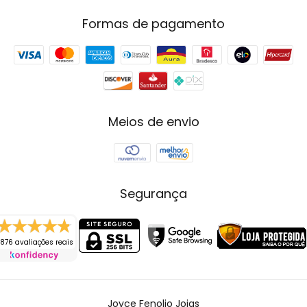
Formas de pagamento
Meios de envio
Segurança
876 avaliações reais
Joyce Fenolio Joias