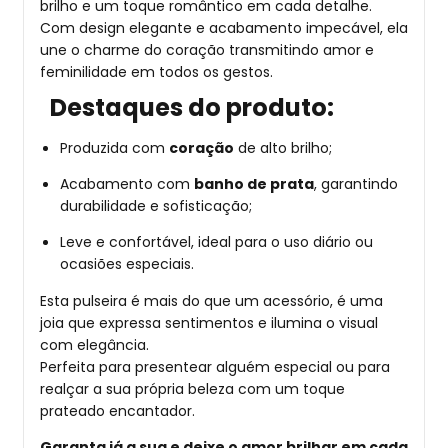
brilho e um toque romântico em cada detalhe.
Com design elegante e acabamento impecável, ela
une o charme do coração transmitindo amor e
feminilidade em todos os gestos.
Destaques do produto:
Produzida com
coração
de alto brilho;
Acabamento com
banho de prata
, garantindo
durabilidade e sofisticação;
Leve e confortável, ideal para o uso diário ou
ocasiões especiais.
Esta pulseira é mais do que um acessório, é uma
joia que expressa sentimentos e ilumina o visual
com elegância.
Perfeita para presentear alguém especial ou para
realçar a sua própria beleza com um toque
prateado encantador.
Garanta já a sua e deixe o amor brilhar em cada