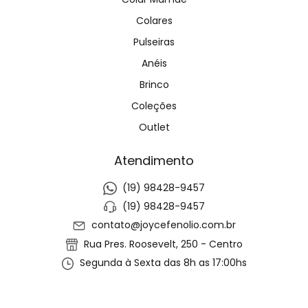
Colares
Pulseiras
Anéis
Brinco
Coleções
Outlet
Atendimento
(19) 98428-9457
(19) 98428-9457
contato@joycefenolio.com.br
Rua Pres. Roosevelt, 250 - Centro
Segunda à Sexta das 8h as 17:00hs