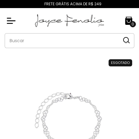
FRETE GRÁTIS ACIMA DE R$ 249
0
ESGOTADO