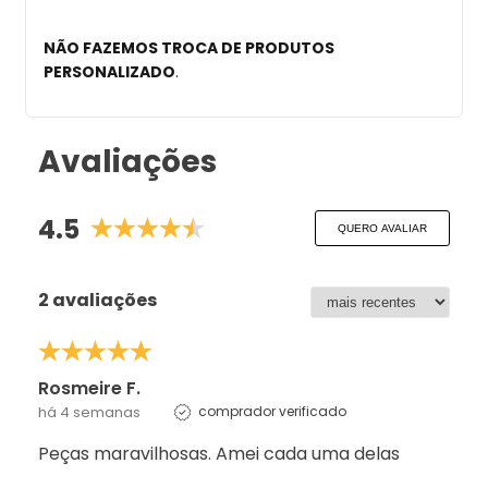
NÃO FAZEMOS TROCA DE PRODUTOS
PERSONALIZADO
.
Avaliações
4.5
QUERO AVALIAR
2 avaliações
Rosmeire F.
há 4 semanas
comprador verificado
Peças maravilhosas. Amei cada uma delas