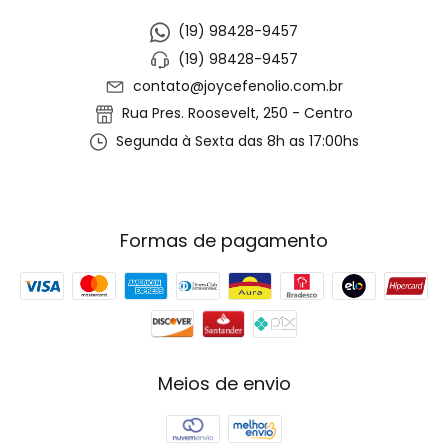
(19) 98428-9457
(19) 98428-9457
contato@joycefenolio.com.br
Rua Pres. Roosevelt, 250 - Centro
Segunda à Sexta das 8h as 17:00hs
Formas de pagamento
Meios de envio