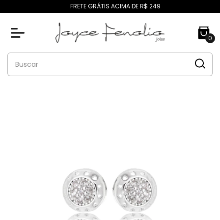
FRETE GRÁTIS ACIMA DE R$ 249
0