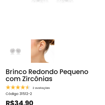
Brinco Redondo Pequeno
com Zircônias
2 avaliações
Código
31512-2
R$34,90