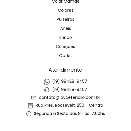
Colar Mamãe
Colares
Pulseiras
Anéis
Brinco
Coleções
Outlet
Atendimento
(19) 98428-9457
(19) 98428-9457
contato@joycefenolio.com.br
Rua Pres. Roosevelt, 250 - Centro
Segunda à Sexta das 8h as 17:00hs