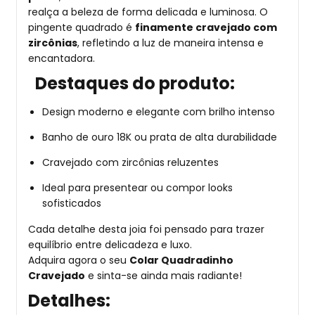
realça a beleza de forma delicada e luminosa. O
pingente quadrado é
finamente cravejado com
zircônias
, refletindo a luz de maneira intensa e
encantadora.
Destaques do produto:
Design moderno e elegante com brilho intenso
Banho de ouro 18K ou prata de alta durabilidade
Cravejado com zircônias reluzentes
Ideal para presentear ou compor looks
sofisticados
Cada detalhe desta joia foi pensado para trazer
equilíbrio entre delicadeza e luxo.
Adquira agora o seu
Colar Quadradinho
Cravejado
e sinta-se ainda mais radiante!
Detalhes: