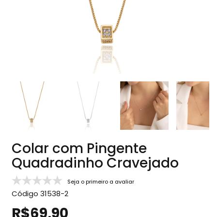
Colar com Pingente
Quadradinho Cravejado
Seja o primeiro a avaliar
Código
31538-2
R$69,90