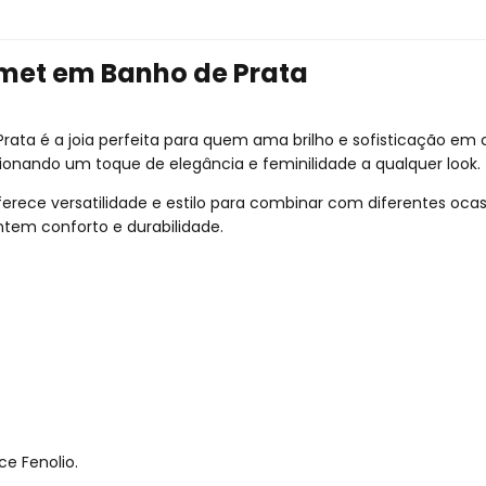
umet em Banho de Prata
ata é a joia perfeita para quem ama brilho e sofisticação em 
onando um toque de elegância e feminilidade a qualquer look.
oferece versatilidade e estilo para combinar com diferentes ocas
em conforto e durabilidade.
e Fenolio.