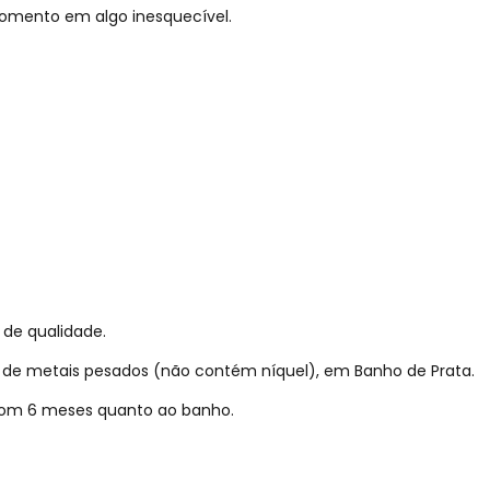
omento em algo inesquecível.
 de qualidade.
re de metais pesados (não contém níquel), em Banho de Prata.
 com 6 meses quanto ao banho.