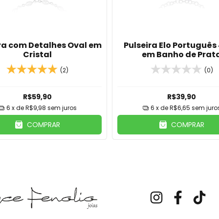
ra com Detalhes Oval em
Pulseira Elo Portuguê
Cristal
em Banho de Prat
(2)
(0)
R$59,90
R$39,90
6
x de
R$9,98
sem juros
6
x de
R$6,65
sem juro
COMPRAR
COMPRAR