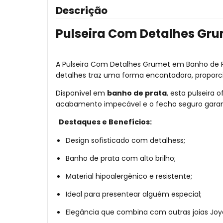
Descrição
Pulseira Com Detalhes Gr
A Pulseira Com Detalhes Grumet em Banho de Pr
detalhes traz uma forma encantadora, proporci
Disponível em
banho de prata
, esta pulseira 
acabamento impecável e o fecho seguro garant
Destaques e Benefícios:
Design sofisticado com detalhess;
Banho de prata com alto brilho;
Material hipoalergênico e resistente;
Ideal para presentear alguém especial;
Elegância que combina com outras joias Joyc