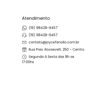
Atendimento
(19) 98428-9457
(19) 98428-9457
contato@joycefenolio.com.br
Rua Pres. Roosevelt, 250 - Centro
Segunda à Sexta das 8h as
17:00hs