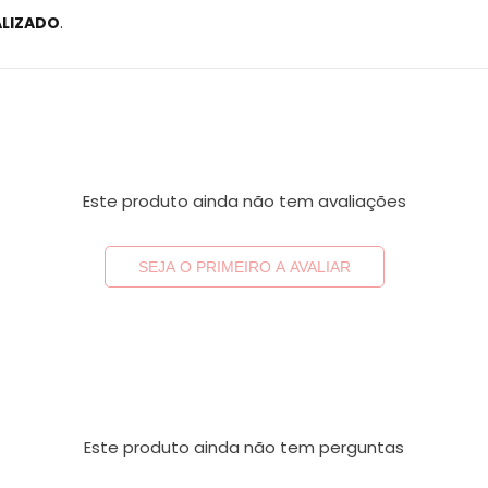
ALIZADO
.
Este produto ainda não tem avaliações
SEJA O PRIMEIRO A AVALIAR
Este produto ainda não tem perguntas