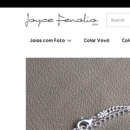
Joias com Foto
Colar Vovó
Col