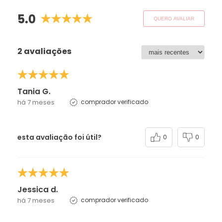
5.0
QUERO AVALIAR
2 avaliações
Tania G.
há 7 meses
comprador verificado
esta avaliação foi útil?
0
0
Jessica d.
há 7 meses
comprador verificado