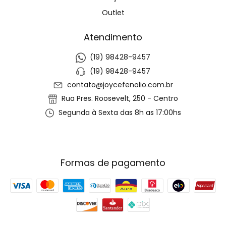
Outlet
Atendimento
(19) 98428-9457
(19) 98428-9457
contato@joycefenolio.com.br
Rua Pres. Roosevelt, 250 - Centro
Segunda à Sexta das 8h as 17:00hs
Formas de pagamento