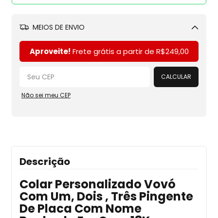
MEIOS DE ENVIO
Alterar CEP
Aproveite!
Frete grátis a partir de
R$249,00
CALCULAR
Não sei meu CEP
Descrição
Colar Personalizado Vovó
Com Um, Dois , Três Pingente
De Placa Com Nome