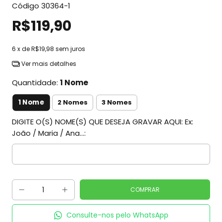
Código
30364-1
R$119,90
6
x de
R$19,98
sem juros
Ver mais detalhes
Quantidade:
1 Nome
1 Nome
2 Nomes
3 Nomes
DIGITE O(S) NOME(S) QUE DESEJA GRAVAR AQUI: Ex:
João / Maria / Ana...:
Consulte-nos pelo WhatsApp