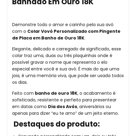
Banhado Em Ouro 18K
Demonstre todo o amor e carinho pela sua avó
com o
Colar Vovó Personalizado com Pingente
de Placa em Banho de Ouro 18K
.
Elegante, delicado e carregado de significado, esse
colar traz uma, duas ou três plaquinhas onde é
possível gravar o nome que representa o elo
especial entre você e sua avó. É mais do que uma
joia, é uma memória viva, que pode ser usada todos
os dias.
Feito com
banho de ouro 18K
, o acabamento é
sofisticado, resistente e perfeito para presentear
em datas como
Dia dos Avós
, aniversários ou
apenas para dizer “eu te amo” de um jeito eterno.
Destaques do produto: