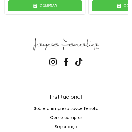
COMPRAR
COM
Institucional
Sobre a empresa Joyce Fenolio
Como comprar
Segurança