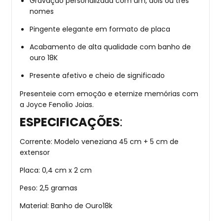
Gravação personalizada com um, dois ou três
nomes
Pingente elegante em formato de placa
Acabamento de alta qualidade com banho de
ouro 18K
Presente afetivo e cheio de significado
Presenteie com emoção e eternize memórias com
a Joyce Fenolio Joias.
ESPECIFICAÇÕES
:
Corrente: Modelo veneziana 45 cm + 5 cm de
extensor
Placa: 0,4 cm x 2 cm
Peso: 2,5 gramas
Material: Banho de Ouro18k