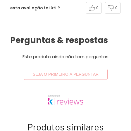
esta avaliação foi útil?
0
0
Perguntas & respostas
Este produto ainda não tem perguntas
SEJA O PRIMEIRO A PERGUNTAR
Produtos similares