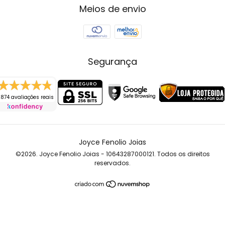
Meios de envio
Segurança
874 avaliações reais
Joyce Fenolio Joias
©2026. Joyce Fenolio Joias - 10643287000121. Todos os direitos
reservados.