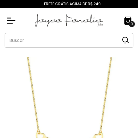
FRETE GRÁTIS ACIMA DE R$ 249
0