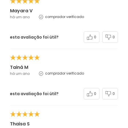
Mayara V
há um ano
comprador verificado
esta avaliação foi útil?
0
0
Tainá M
há um ano
comprador verificado
esta avaliação foi útil?
0
0
Thaisa S