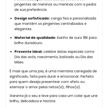
pingentes de meninos ou meninas com a pedra
de sua preferência.
Design sofisticado:
canga fixa e personalizada
que mantém os pingentes centralizados e
elegantes.
Material de qualidade:
banho de ouro 18K para
brilho duradouro.
Presente ideal:
celebre datas especiais como
Dia das avós, nascimento, batizado ou Dia das
Mães.
É mais que uma joia, é uma memória carregada de
significado, feita para durar e emocionar. Perfeito
para quem deseja presentear com afeto ou
eternizar o amor pelos netos(a), filhos(a).
Garanta já o seu e leve para casa um colar que une
brilho, delicadeza e história.