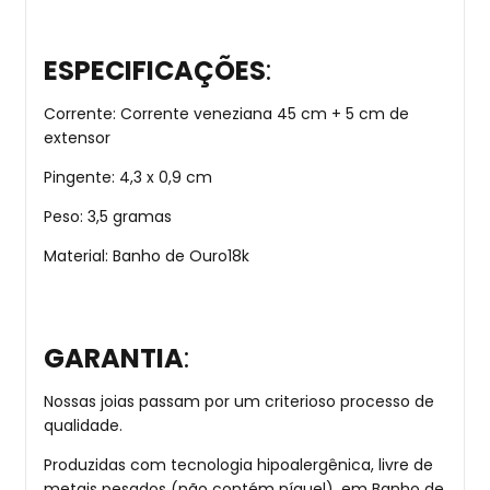
ESPECIFICAÇÕES
:
Corrente: Corrente veneziana 45 cm + 5 cm de
extensor
Pingente: 4,3 x 0,9 cm
Peso: 3,5 gramas
Material: Banho de Ouro18k
GARANTIA
:
Nossas joias passam por um criterioso processo de
qualidade.
Produzidas com tecnologia hipoalergênica, livre de
metais pesados (não contém níquel), em Banho de