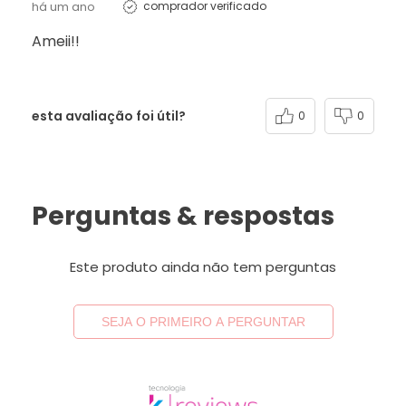
há um ano
comprador verificado
Ameii!!
esta avaliação foi útil?
0
0
Perguntas & respostas
Este produto ainda não tem perguntas
SEJA O PRIMEIRO A PERGUNTAR