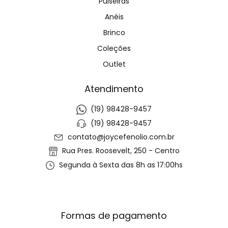
Pulseiras
Anéis
Brinco
Coleções
Outlet
Atendimento
(19) 98428-9457
(19) 98428-9457
contato@joycefenolio.com.br
Rua Pres. Roosevelt, 250 - Centro
Segunda à Sexta das 8h as 17:00hs
Formas de pagamento