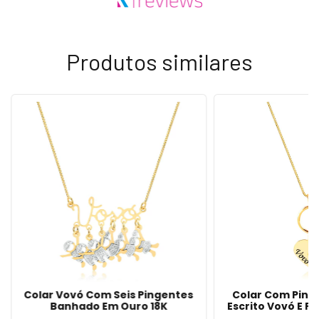
Produtos similares
Colar Vovó Com Seis Pingentes
Colar Com Ping
Banhado Em Ouro 18K
Escrito Vovó E P
Rubi Banhado 