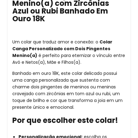
Menino(a) com Zircônias
Azul ou Rubi Banhado Em
Ouro 18K
Um colar que traduz amor e conexão: o
Colar
Canga Personalizado com Dois Pingentes
Menino(a)
é perfeito para eternizar o vínculo entre
Avó e Netos(a), Mãe e Filhos(a).
Banhado em ouro 18K, este colar delicado possui
uma canga personalizada que sustenta com
charme dois pingentes de meninos ou meninas
cravejado com zircônias em tom azul ou rubi, um
toque de brilho e cor que transforma a joia em um
presente único e emocional.
Por que escolher este colar!
Personalização emocional:
escolha os