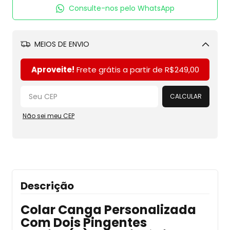
Consulte-nos pelo WhatsApp
MEIOS DE ENVIO
Alterar CEP
Aproveite!
Frete grátis a partir de
R$249,00
CALCULAR
Não sei meu CEP
Descrição
Colar Canga Personalizada
Com Dois Pingentes