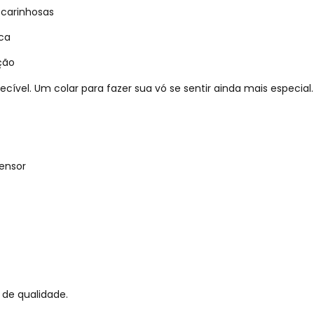
 carinhosas
ica
ção
vel. Um colar para fazer sua vó se sentir ainda mais especial.
ensor
 de qualidade.