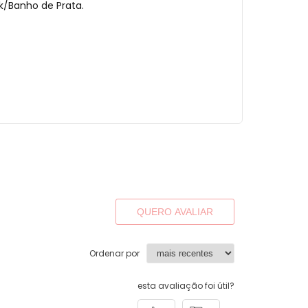
k/Banho de Prata.
QUERO AVALIAR
Ordenar por
esta avaliação foi útil?