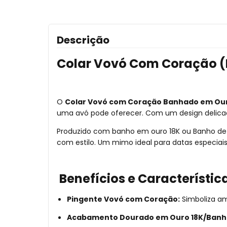
Descrição
Colar Vovó Com Coração (
O
Colar Vovó com Coração Banhado em Our
uma avó pode oferecer. Com um design delicado
Produzido com banho em ouro 18K ou Banho de P
com estilo. Um mimo ideal para datas especiais
Benefícios e Característic
Pingente Vovó com Coração:
Simboliza am
Acabamento Dourado em Ouro 18K/Banho