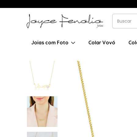
Joias com Foto
Colar Vovó
Col