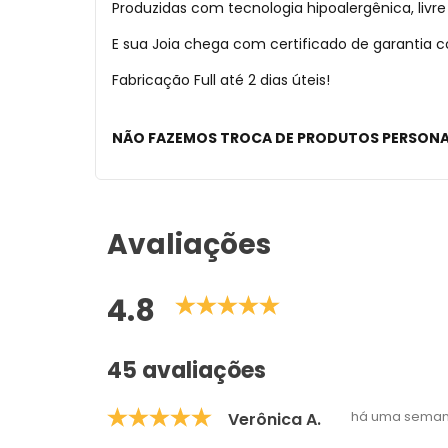
Produzidas com tecnologia hipoalergênica, liv
E sua Joia chega com certificado de garantia
Fabricação Full até 2 dias úteis!
NÃO FAZEMOS TROCA DE PRODUTOS PERSON
Avaliações
4.8
45 avaliações
há uma sema
Verônica A.