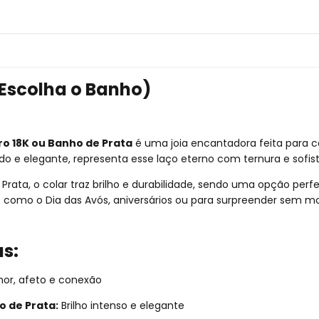
Escolha o Banho)
o 18K ou Banho de Prata
é uma joia encantadora feita para c
 e elegante, representa esse laço eterno com ternura e sofis
rata, o colar traz brilho e durabilidade, sendo uma opção per
 como o Dia das Avós, aniversários ou para surpreender sem moti
as:
or, afeto e conexão
 de Prata:
Brilho intenso e elegante