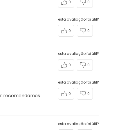
0
0
esta avaliação foi útil?
0
0
esta avaliação foi útil?
0
0
esta avaliação foi útil?
0
0
uper recomendamos
esta avaliação foi útil?