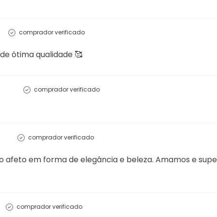
comprador verificado
 de ótima qualidade 🥰
comprador verificado
comprador verificado
rás o afeto em forma de elegância e beleza. Amamos e s
comprador verificado