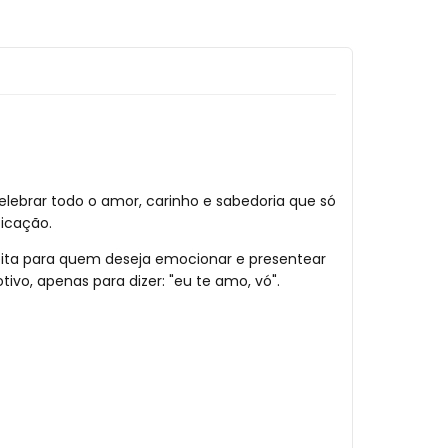
elebrar todo o amor, carinho e sabedoria que só
ticação.
feita para quem deseja emocionar e presentear
vo, apenas para dizer: "eu te amo, vó".