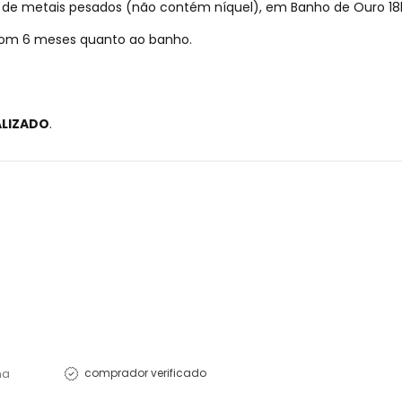
re de metais pesados (não contém níquel), em Banho de Ouro 18
 com 6 meses quanto ao banho.
ALIZADO
.
na
comprador verificado