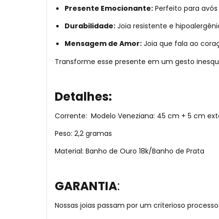
Presente Emocionante:
Perfeito para avós
Durabilidade:
Joia resistente e hipoalergên
Mensagem de Amor:
Joia que fala ao cora
Transforme esse presente em um gesto inesquecí
Detalhes:
Corrente: Modelo Veneziana: 45 cm + 5 cm ext
Peso: 2,2 gramas
Material: Banho de Ouro 18k/Banho de Prata
GARANTIA
:
Nossas joias passam por um criterioso processo