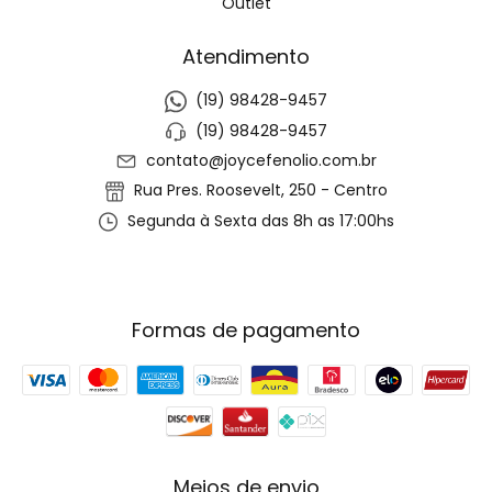
Outlet
Atendimento
(19) 98428-9457
(19) 98428-9457
contato@joycefenolio.com.br
Rua Pres. Roosevelt, 250 - Centro
Segunda à Sexta das 8h as 17:00hs
Formas de pagamento
Meios de envio