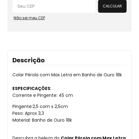
CALCULAR
Não sei meu CEP
Descrição
Colar Pérola com Max Letra em Banho de Ouro 18k
ESPECIFICAÇÕES
:
Corrente e Pingente: 45 cm
Pingente:2,5 com x 2,5cm
Peso: Aprox 3,3
Material: Banho de Ouro 18k
Descubra a beleza do
Colar Pérola com Max Letra