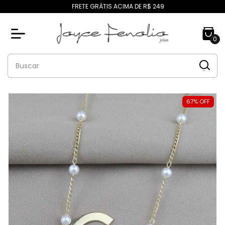
FRETE GRÁTIS ACIMA DE R$ 249
0
67
%
OFF