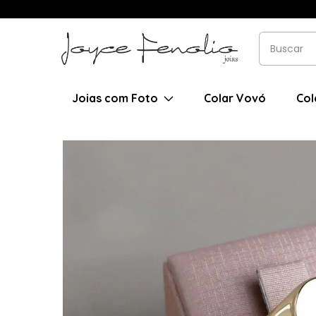
Joias com Foto
Colar Vovó
Col