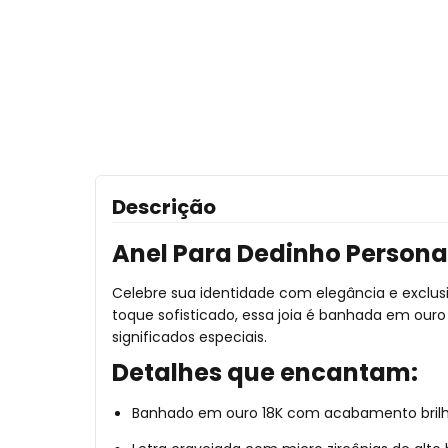
Descrição
Anel Para Dedinho Persona
Celebre sua identidade com elegância e exclu
toque sofisticado, essa joia é banhada em ouro 1
significados especiais.
Detalhes que encantam:
Banhado em ouro 18K com acabamento bril