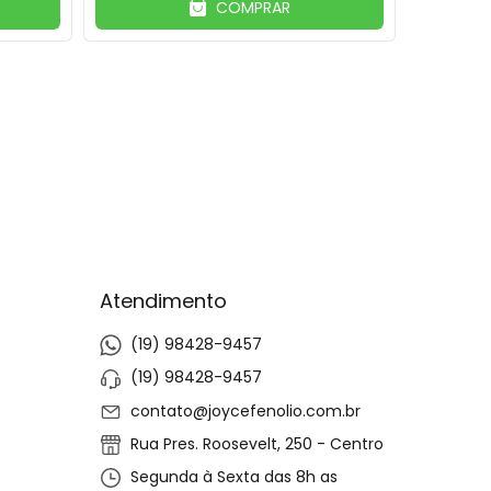
COMPRAR
Atendimento
(19) 98428-9457
(19) 98428-9457
contato@joycefenolio.com.br
Rua Pres. Roosevelt, 250 - Centro
Segunda à Sexta das 8h as