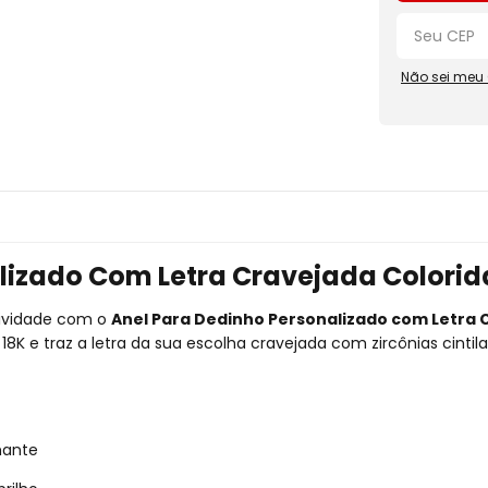
Não sei meu
lizado Com Letra Cravejada Colori
sividade com o
Anel Para Dedinho Personalizado com Letra 
8K e traz a letra da sua escolha cravejada com zircônias cintilan
hante