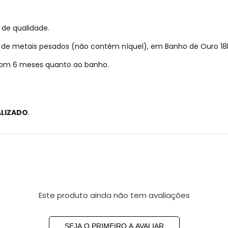
 de qualidade.
re de metais pesados (não contém níquel), em Banho de Ouro 18
 com 6 meses quanto ao banho.
ALIZADO
.
Este produto ainda não tem avaliações
SEJA O PRIMEIRO A AVALIAR