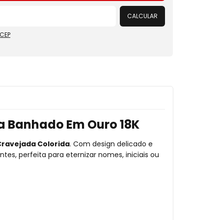
CALCULAR
 CEP
da Banhado Em Ouro 18K
Cravejada Colorida
. Com design delicado e
tes, perfeita para eternizar nomes, iniciais ou