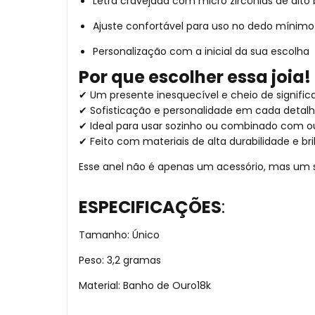
Letra cravejada com micro zircônias de alto b
Ajuste confortável para uso no dedo mínimo
Personalização com a inicial da sua escolha
Por que escolher essa joia!
✔ Um presente inesquecível e cheio de signific
✔ Sofisticação e personalidade em cada detal
✔ Ideal para usar sozinho ou combinado com ou
✔ Feito com materiais de alta durabilidade e br
Esse anel não é apenas um acessório, mas um 
ESPECIFICAÇÕES
:
Tamanho: Único
Peso: 3,2 gramas
Material: Banho de Ouro18k