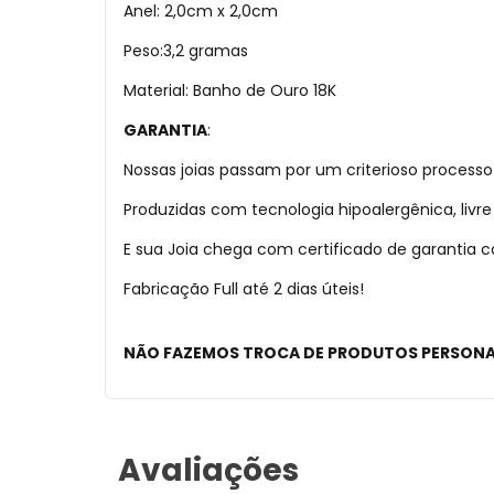
Anel: 2,0cm x 2,0cm
Peso:3,2 gramas
Material: Banho de Ouro 18K
GARANTIA
:
Nossas joias passam por um criterioso processo
Produzidas com tecnologia hipoalergênica, liv
E sua Joia chega com certificado de garantia
Fabricação Full até 2 dias úteis!
NÃO FAZEMOS TROCA DE PRODUTOS PERSON
Avaliações