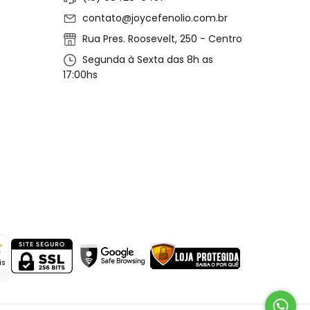
contato@joycefenolio.com.br
Rua Pres. Roosevelt, 250 - Centro
Segunda à Sexta das 8h as
17:00hs
is