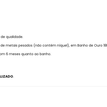
 de qualidade.
re de metais pesados (não contém níquel), em Banho de Ouro 18
 com 6 meses quanto ao banho.
ALIZADO
.