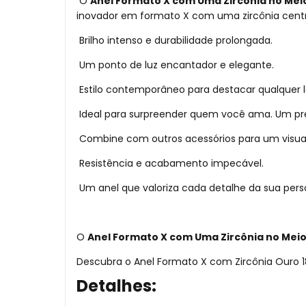
O
Anel Formato X com Uma Zircônia no Mei
inovador em formato X com uma zircônia centr
Brilho intenso e durabilidade prolongada.
Um ponto de luz encantador e elegante.
Estilo contemporâneo para destacar qualquer 
Ideal para surpreender quem você ama. Um pre
Combine com outros acessórios para um visua
Resistência e acabamento impecável.
Um anel que valoriza cada detalhe da sua pers
O
Anel Formato X com Uma Zircônia no Mei
Descubra o Anel Formato X com Zircônia Ouro 18
Detalhes: