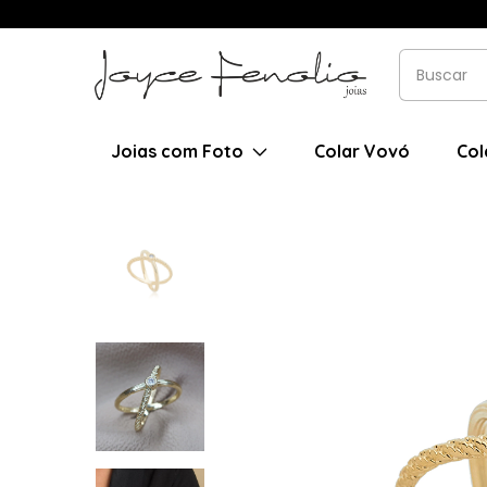
Joias com Foto
Colar Vovó
Col