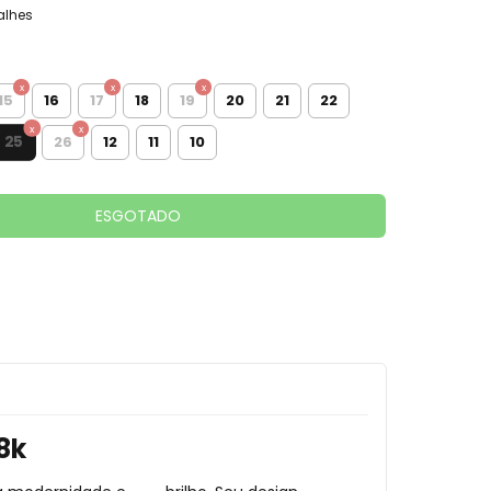
alhes
15
16
17
18
19
20
21
22
25
26
12
11
10
8k