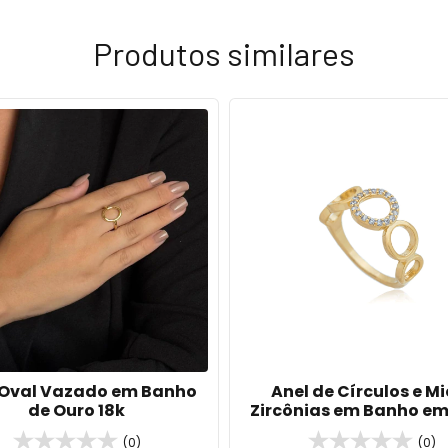
Produtos similares
 Oval Vazado em Banho
Anel de Círculos e Mi
de Ouro 18k
Zircônias em Banho em
18k
(0)
(0)