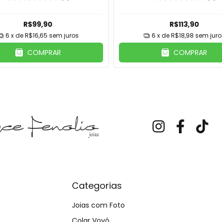
R$99,90
R$113,90
6
x de
R$16,65
sem juros
6
x de
R$18,98
sem juro
COMPRAR
COMPRAR
Categorias
Joias com Foto
Colar Vovó