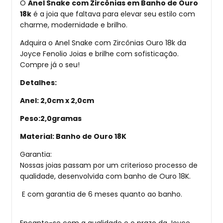
O
Anel Snake com Zircônias em Banho de Ouro
18k
é a joia que faltava para elevar seu estilo com
charme, modernidade e brilho.
Adquira o Anel Snake com Zircônias Ouro 18k da
Joyce Fenolio Joias e brilhe com sofisticação.
Compre já o seu!
Detalhes:
Anel: 2,0cm x 2,0cm
Peso:2,0gramas
Material: Banho de Ouro 18K
Garantia:
Nossas joias passam por um criterioso processo de
qualidade, desenvolvida com banho de Ouro 18K.
E com garantia de 6 meses quanto ao banho.