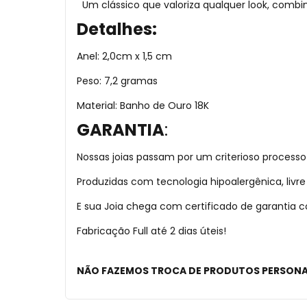
Um clássico que valoriza qualquer look, combin
Detalhes:
Anel: 2,0cm x 1,5 cm
Peso: 7,2 gramas
Material: Banho de Ouro 18K
GARANTIA
:
Nossas joias passam por um criterioso processo
Produzidas com tecnologia hipoalergênica, liv
E sua Joia chega com certificado de garantia
Fabricação Full até 2 dias úteis!
NÃO FAZEMOS TROCA DE PRODUTOS PERSON