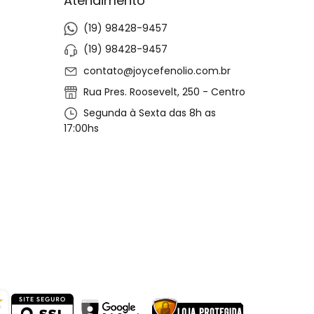
Atendimento
(19) 98428-9457
(19) 98428-9457
contato@joycefenolio.com.br
Rua Pres. Roosevelt, 250 - Centro
Segunda à Sexta das 8h as
17:00hs