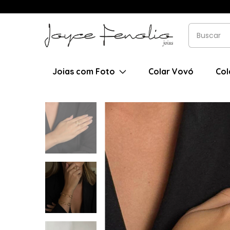
Joias com Foto
Colar Vovó
Col