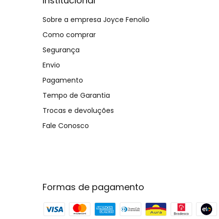
Institucional
Sobre a empresa Joyce Fenolio
Como comprar
Segurança
Envio
Pagamento
Tempo de Garantia
Trocas e devoluções
Fale Conosco
Formas de pagamento