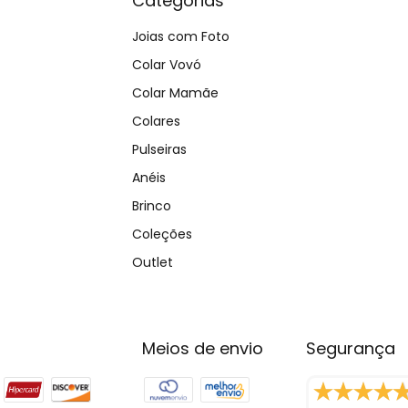
Categorias
Joias com Foto
Colar Vovó
Colar Mamãe
Colares
Pulseiras
Anéis
Brinco
Coleções
Outlet
Meios de envio
Segurança