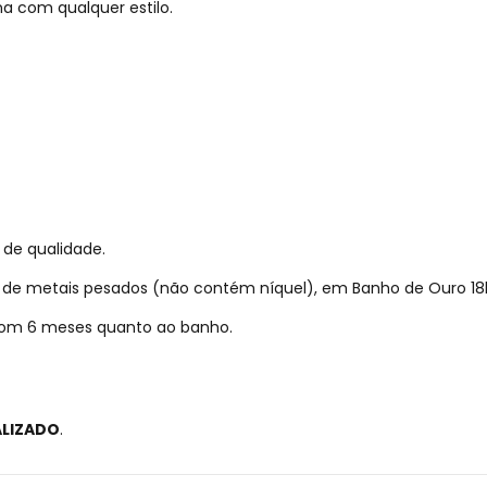
a com qualquer estilo.
 de qualidade.
re de metais pesados (não contém níquel), em Banho de Ouro 18
 com 6 meses quanto ao banho.
ALIZADO
.