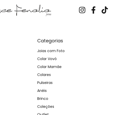
Categorias
Joias com Foto
Colar Vovó
Colar Mamãe
Colares
Pulseiras
Anéis
Brinco
Coleções
Outlet