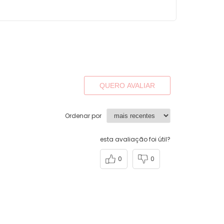
QUERO AVALIAR
Ordenar por
esta avaliação foi útil?
0
0