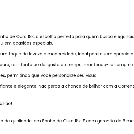
 de Ouro 18k, a escolha perfeita para quem busca elegância com
ou em ocasiões especiais.
um toque de leveza e modernidade, ideal para quem aprecia o e
oura, resistente ao desgaste do tempo, mantendo-se sempre r
es, permitindo que você personalize seu visual.
nfiante e elegante. Não perca a chance de brilhar com a Corren
asião!
so de qualidade, em Banho de Ouro 18k. E com garantia de 6 