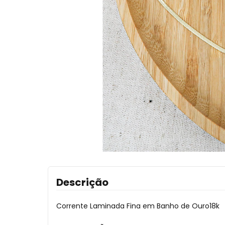
Descrição
Corrente Laminada Fina em Banho de Ouro18k