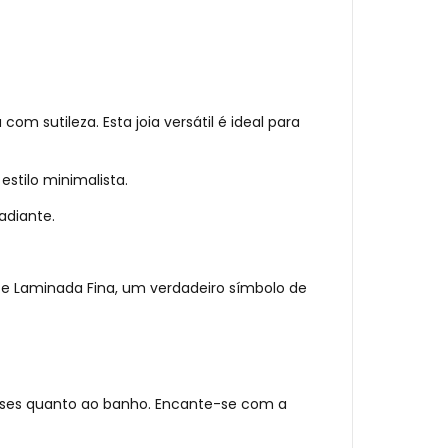
 sutileza. Esta joia versátil é ideal para
stilo minimalista.
adiante.
te Laminada Fina, um verdadeiro símbolo de
meses quanto ao banho. Encante-se com a