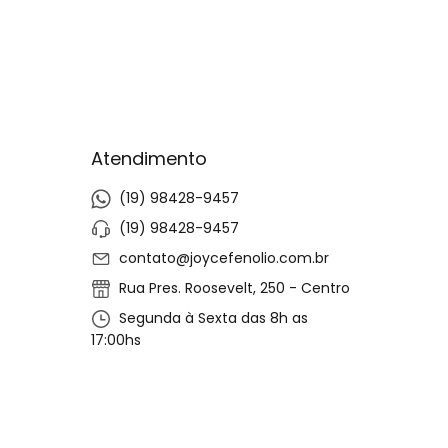
Atendimento
(19) 98428-9457
(19) 98428-9457
contato@joycefenolio.com.br
Rua Pres. Roosevelt, 250 - Centro
Segunda à Sexta das 8h as
17:00hs