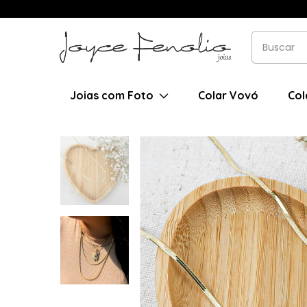
Joias com Foto
Colar Vovó
Col