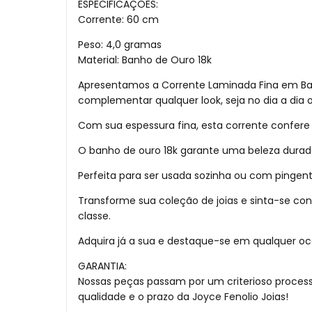
ESPECIFICAÇÕES:
Corrente: 60 cm
Peso: 4,0 gramas
Material: Banho de Ouro 18k
Apresentamos a Corrente Laminada Fina em Banho
complementar qualquer look, seja no dia a dia 
Com sua espessura fina, esta corrente confere 
O banho de ouro 18k garante uma beleza durad
Perfeita para ser usada sozinha ou com pingent
Transforme sua coleção de joias e sinta-se co
classe.
Adquira já a sua e destaque-se em qualquer oc
GARANTIA:
Nossas peças passam por um criterioso proces
qualidade e o prazo da Joyce Fenolio Joias!