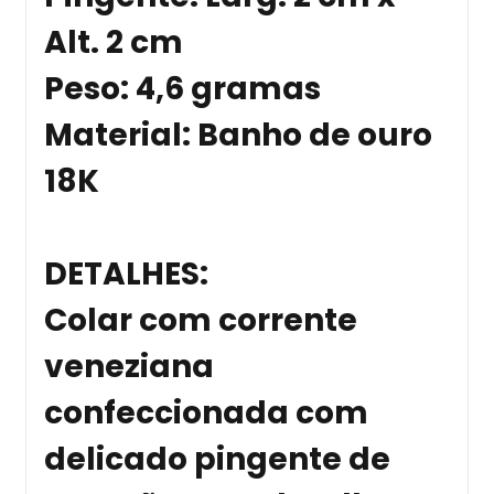
Alt. 2 cm
Peso: 4,6 gramas
Material: Banho de ouro
18K
DETALHES
:
Colar com corrente
veneziana
confeccionada com
delicado pingente de