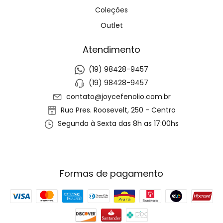
Coleções
Outlet
Atendimento
(19) 98428-9457
(19) 98428-9457
contato@joycefenolio.com.br
Rua Pres. Roosevelt, 250 - Centro
Segunda à Sexta das 8h as 17:00hs
Formas de pagamento