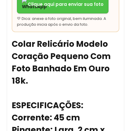
Clique aqui para enviar sua foto
💛 Dica: anexe a foto original, bem iluminada. A
produção inicia após o envio da foto.
Colar Relicário Modelo
Coração Pequeno Com
Foto Banhado Em Ouro
18k.
ESPECIFICAÇÕES
:
Corrente: 45 cm
Pingente: Larg. 2 cm x