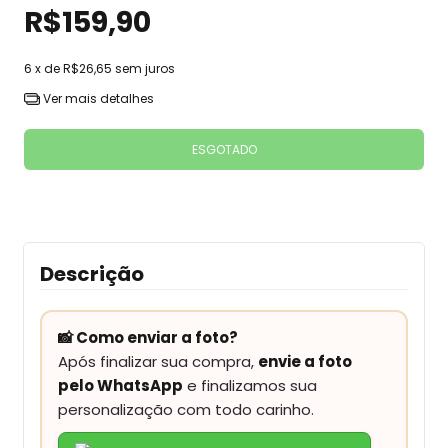
R$159,90
6
x de
R$26,65
sem juros
Ver mais detalhes
Descrição
📸 Como enviar a foto?
Após finalizar sua compra,
envie a foto
pelo WhatsApp
e finalizamos sua
personalização com todo carinho.