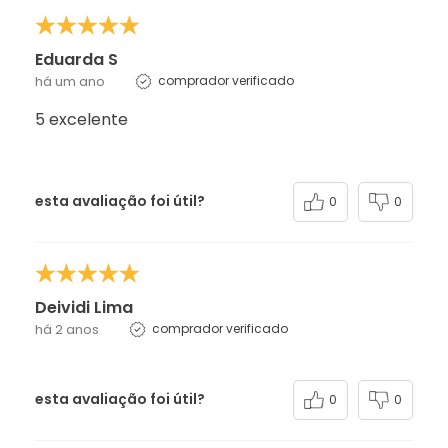
Eduarda S
há um ano
comprador verificado
5 excelente
esta avaliação foi útil?
0
0
Deividi Lima
há 2 anos
comprador verificado
esta avaliação foi útil?
0
0