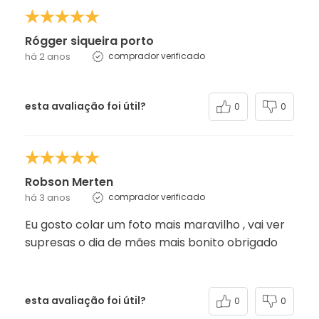
Rógger siqueira porto
há 2 anos
comprador verificado
esta avaliação foi útil?
0
0
Robson Merten
há 3 anos
comprador verificado
Eu gosto colar um foto mais maravilho , vai ver
supresas o dia de mães mais bonito obrigado
esta avaliação foi útil?
0
0