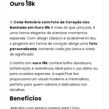
Ouro 18k
O
Colar Relicário com Foto de Coração Liso
Banhado em Ouro 18k
é mais do que uma joia, é
uma forma elegante de eternizar momentos
especiais. Com design clássico e acabamento liso,
o pingente em forma de coração abriga uma
foto
personalizada
, tornando cada joia única e cheia
de significado.
O banho em
ouro 18k
confere brilho duradouro,
sofisticação e resistência, ideal para o uso diário ou
para ocasiões especiais. A superfície lisa
proporciona um visual moderno e minimalista,
perfeito para quem valoriza a delicadeza nos
detalhes.
Benefícios
Relicário com espaço interno para 1 foto