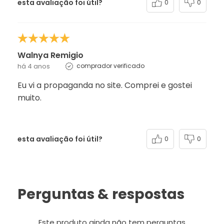
esta avaliação foi útil?
0
0
Walnya Remigio
há 4 anos
comprador verificado
Eu vi a propaganda no site. Comprei e gostei
muito.
esta avaliação foi útil?
0
0
Perguntas & respostas
Este produto ainda não tem perguntas