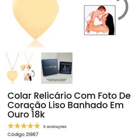
Colar Relicário Com Foto De
Coração Liso Banhado Em
Ouro 18k
5 avaliações
Código
21887