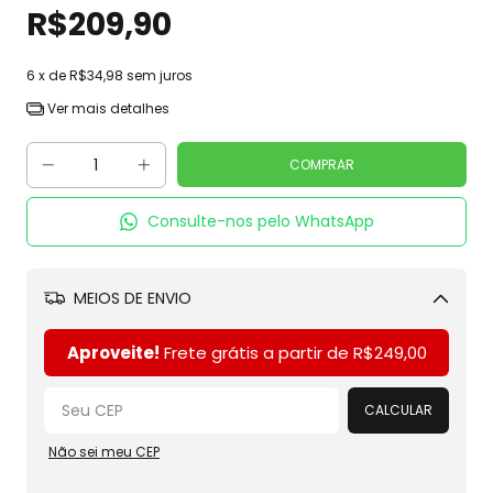
R$209,90
6
x de
R$34,98
sem juros
Ver mais detalhes
Consulte-nos pelo WhatsApp
MEIOS DE ENVIO
Alterar CEP
Aproveite!
Frete grátis a partir de
R$249,00
CALCULAR
Não sei meu CEP