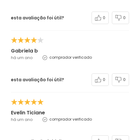
esta avaliação foi útil?
0
0
Gabriela b
há um ano
comprador verificado
esta avaliação foi útil?
0
0
Evelin Ticiane
há um ano
comprador verificado