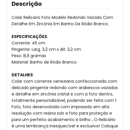
Descrição
Colar Relicario Foto Modelo Redondo Vazado Com
Detalhe Em Zircônia Em Banho De Ródio Branco.
ESPECIFICAÇÕES
:
Corrente: 45 cm
Pingente: Larg. 3,2 cm x Alt. 3,2 cm
Peso: 8,9 gramas
Material: Banho de Ródio Branco
DETALHES
:
Colar com corrente veneziana confeccionada com
delicado pingente redondo com arabescos vazados
e detalhe em zircônia cristal e com a foto dentro,
totalmente personalizável, podendo ser feita com 1
Foto, foto desenvolvida com impressão em alta
resolução com resina sob a foto para proteção e
para um perfeito acabamento e brilho....O Relicário
é uma lembrança inesquecível e exclusiva! Coloque