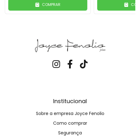
COMPRAR
COM
Institucional
Sobre a empresa Joyce Fenolio
Como comprar
Segurança