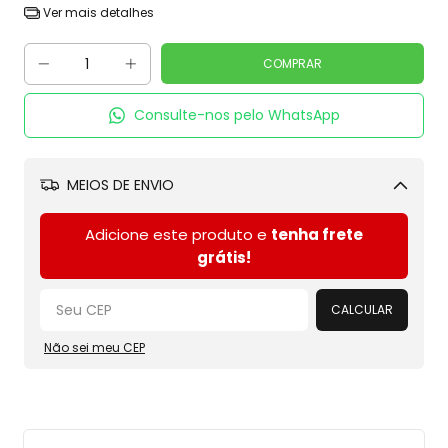
Ver mais detalhes
Consulte-nos pelo WhatsApp
MEIOS DE ENVIO
Alterar CEP
Adicione este produto e
tenha frete
grátis!
CALCULAR
Não sei meu CEP