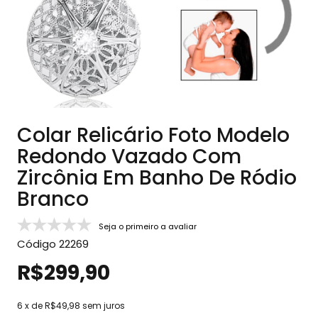
Colar Relicário Foto Modelo
Redondo Vazado Com
Zircônia Em Banho De Ródio
Branco
Seja o primeiro a avaliar
Código
22269
R$299,90
6
x de
R$49,98
sem juros