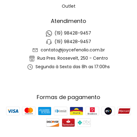
Outlet
Atendimento
(19) 98428-9457
(19) 98428-9457
contato@joycefenolio.com.br
Rua Pres. Roosevelt, 250 - Centro
Segunda à Sexta das 8h as 17:00hs
Formas de pagamento