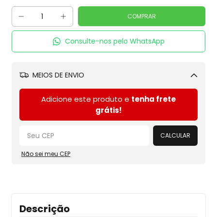
Consulte-nos pelo WhatsApp
MEIOS DE ENVIO
Alterar CEP
Adicione este produto e
tenha frete
grátis!
CALCULAR
Não sei meu CEP
Descrição