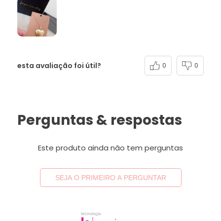
esta avaliação foi útil?
0
0
Perguntas & respostas
Este produto ainda não tem perguntas
SEJA O PRIMEIRO A PERGUNTAR