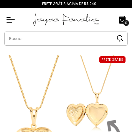
FRETE GRÁTIS ACIMA DE R$ 249
0
FRETE GRÁTIS