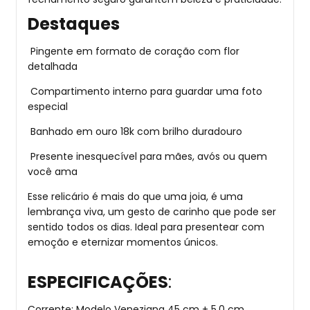
Destaques
Pingente em formato de coração com flor
detalhada
Compartimento interno para guardar uma foto
especial
Banhado em ouro 18k com brilho duradouro
Presente inesquecível para mães, avós ou quem
você ama
Esse relicário é mais do que uma joia, é uma
lembrança viva, um gesto de carinho que pode ser
sentido todos os dias. Ideal para presentear com
emoção e eternizar momentos únicos.
ESPECIFICAÇÕES
:
Corrente: Modelo Veneziana 45 cm + 5,0 cm