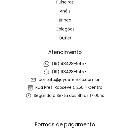
Pulseiras
Anéis
Brinco
Coleções
Outlet
Atendimento
(19) 98428-9457
(19) 98428-9457
contato@joycefenolio.com.br
Rua Pres. Roosevelt, 250 - Centro
Segunda à Sexta das 8h as 17:00hs
Formas de pagamento