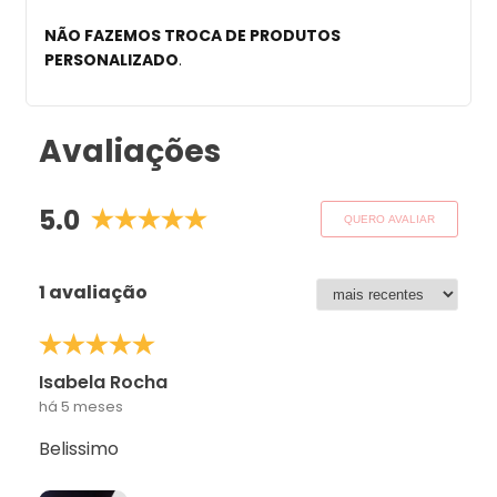
NÃO FAZEMOS TROCA DE PRODUTOS
PERSONALIZADO
.
Avaliações
5.0
QUERO AVALIAR
1 avaliação
Isabela Rocha
há 5 meses
Belissimo