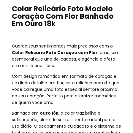
Colar Relicário Foto Modelo
Coração Com Flor Banhado
Em Ouro 18k
Guarde seus sentimentos mais preciosos com o
Colar Relicário Foto Coração com Flor
, uma joia
atemporal que une delicadeza, elegância e afeto
em um só acessório.
Com design romântico em formato de coração e
um lindo detalhe em flor, este relicário permite que
você carregue uma foto especial sempre próxima
ao seu coração. Perfeito para eternizar memórias
de quem você ama.
Banhado em
ouro 18k
, o colar traz brilho e
sofisticação, além de ser resistente e ideal para o
uso diário. O acabamento cuidadoso e o sistema de
fechamento seguro garantem beleza e praticidade.