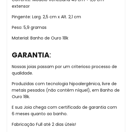
extensor
Pingente: Larg. 2,5 cm x Alt. 2,1 cm
Peso: 5,9 gramas
Material: Banho de Ouro 18k
GARANTIA
:
Nossas joias passam por um criterioso processo de
qualidade.
Produzidas com tecnologia hipoalergênica, livre de
metais pesados (não contém níquel), em Banho de
Ouro 18k.
E sua Joia chega com certificado de garantia com
6 meses quanto ao banho.
Fabricação Full até 2 dias úteis!