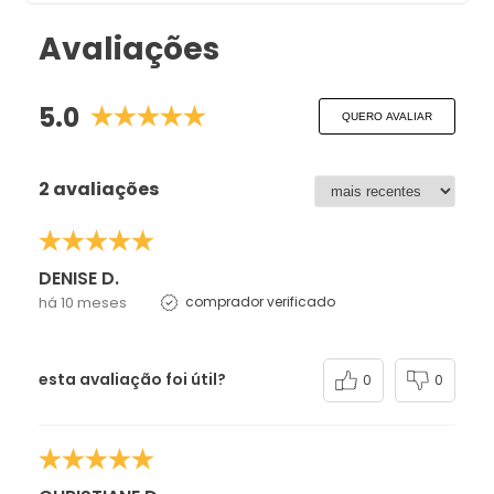
Avaliações
5.0
QUERO AVALIAR
2 avaliações
DENISE D.
há 10 meses
comprador verificado
esta avaliação foi útil?
0
0