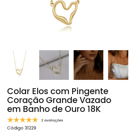
Colar Elos com Pingente
Coração Grande Vazado
em Banho de Ouro 18K
2 avaliações
Código
31229