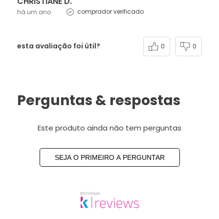
CHRISTIANE D.
há um ano
comprador verificado
esta avaliação foi útil?
0
0
Perguntas & respostas
Este produto ainda não tem perguntas
SEJA O PRIMEIRO A PERGUNTAR