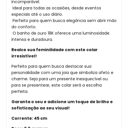
incomparável.
Ideal para todas as ocasiões, desde eventos
especiais até o uso diário.
Perfeito para quem busca elegância sem abrir mão
do conforto.
O banho de ouro 18K oferece uma luminosidade
intensa e duradoura.
Realce sua feminilidade com este colar
irresistível!
Perfeito para quem busca destacar sua
personalidade com uma joia que simboliza afeto e
charme. Seja para um presente inesquecível ou
para se presentear, este colar será a escolha
perfeita.
Garanta o seu e adicione um toque de brilho e
sofisticação ao seu visual!
Corrente: 45 cm