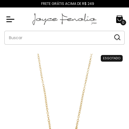
FRETE GRÁTIS ACIMA DE R$ 249
0
ESGOTADO