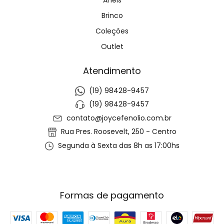
Anéis
Brinco
Coleções
Outlet
Atendimento
(19) 98428-9457
(19) 98428-9457
contato@joycefenolio.com.br
Rua Pres. Roosevelt, 250 - Centro
Segunda à Sexta das 8h as 17:00hs
Formas de pagamento