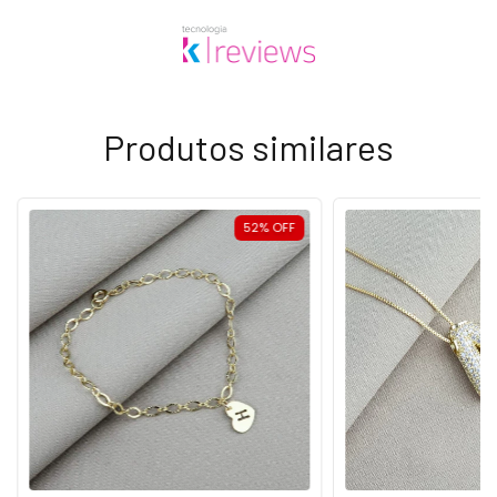
Produtos similares
52
%
OFF