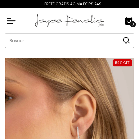
FRETE GRÁTIS ACIMA DE R$ 249
0
59
%
OFF