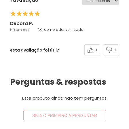
1 avaliação
Debora P.
há um dia
comprador verificado
esta avaliação foi útil?
0
0
Perguntas & respostas
Este produto ainda não tem perguntas
SEJA O PRIMEIRO A PERGUNTAR