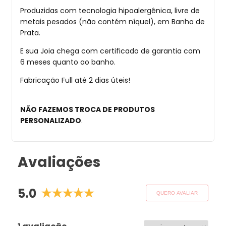
Produzidas com tecnologia hipoalergênica, livre de
metais pesados (não contém níquel), em Banho de
Prata.
E sua Joia chega com certificado de garantia com
6 meses quanto ao banho.
Fabricação Full até 2 dias úteis!
NÃO FAZEMOS TROCA DE PRODUTOS
PERSONALIZADO
.
Avaliações
5.0
QUERO AVALIAR