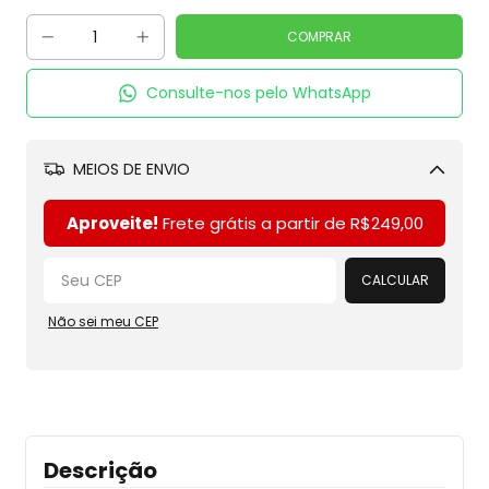
Consulte-nos pelo WhatsApp
MEIOS DE ENVIO
Alterar CEP
Aproveite!
Frete grátis a partir de
R$249,00
CALCULAR
Não sei meu CEP
Descrição