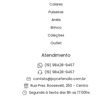
Colares
Pulseiras
Anéis
Brinco
Coleções
Outlet
Atendimento
(19) 98428-9457
(19) 98428-9457
contato@joycefenolio.com.br
Rua Pres. Roosevelt, 250 - Centro
Segunda à Sexta das 8h as 17:00hs