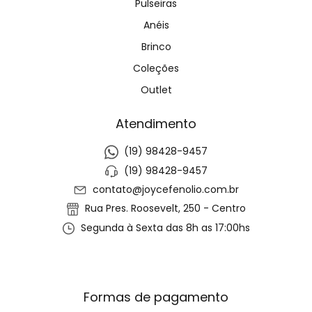
Pulseiras
Anéis
Brinco
Coleções
Outlet
Atendimento
(19) 98428-9457
(19) 98428-9457
contato@joycefenolio.com.br
Rua Pres. Roosevelt, 250 - Centro
Segunda à Sexta das 8h as 17:00hs
Formas de pagamento