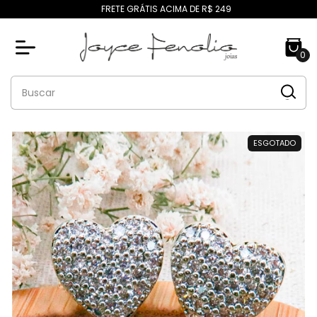
FRETE GRÁTIS ACIMA DE R$ 249
0
ESGOTADO