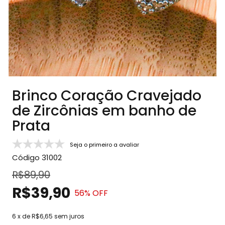
Brinco Coração Cravejado
de Zircônias em banho de
Prata
Seja o primeiro a avaliar
Código
31002
R$89,90
R$39,90
56
% OFF
6
x de
R$6,65
sem juros