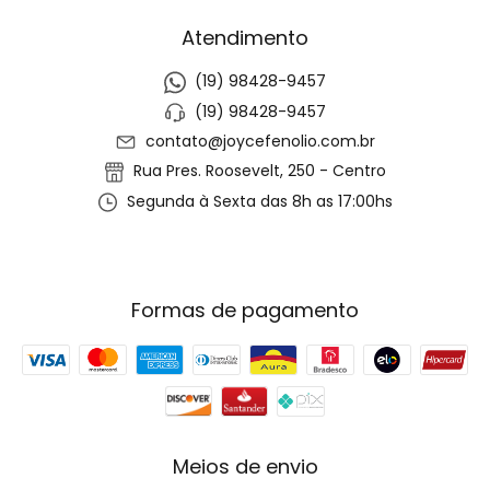
Atendimento
(19) 98428-9457
(19) 98428-9457
contato@joycefenolio.com.br
Rua Pres. Roosevelt, 250 - Centro
Segunda à Sexta das 8h as 17:00hs
Formas de pagamento
Meios de envio