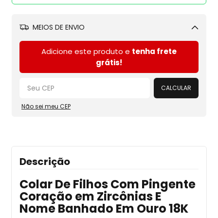
MEIOS DE ENVIO
Alterar CEP
Adicione este produto e
tenha frete
grátis!
CALCULAR
Não sei meu CEP
Descrição
Colar De Filhos Com Pingente
Coração em Zircônias E
Nome Banhado Em Ouro 18K