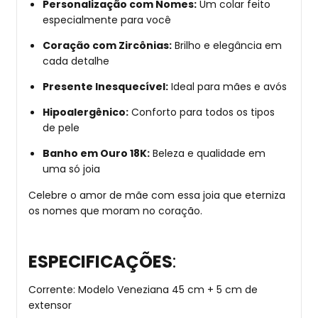
Personalização com Nomes:
Um colar feito
especialmente para você
Coração com Zircônias:
Brilho e elegância em
cada detalhe
Presente Inesquecível:
Ideal para mães e avós
Hipoalergênico:
Conforto para todos os tipos
de pele
Banho em Ouro 18K:
Beleza e qualidade em
uma só joia
Celebre o amor de mãe com essa joia que eterniza
os nomes que moram no coração.
ESPECIFICAÇÕES
:
Corrente: Modelo Veneziana 45 cm + 5 cm de
extensor