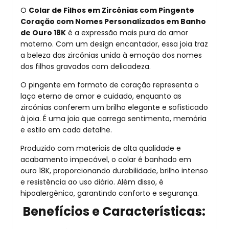
O
Colar de Filhos em Zircônias com Pingente
Coração com Nomes Personalizados em Banho
de Ouro 18K
é a expressão mais pura do amor
materno. Com um design encantador, essa joia traz
a beleza das zircônias unida à emoção dos nomes
dos filhos gravados com delicadeza.
O pingente em formato de coração representa o
laço eterno de amor e cuidado, enquanto as
zircônias conferem um brilho elegante e sofisticado
à joia. É uma joia que carrega sentimento, memória
e estilo em cada detalhe.
Produzido com materiais de alta qualidade e
acabamento impecável, o colar é banhado em
ouro 18K, proporcionando durabilidade, brilho intenso
e resistência ao uso diário. Além disso, é
hipoalergênico, garantindo conforto e segurança.
Benefícios e Características: