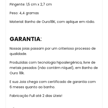
Pingente: 1,5 cm x 2,7 cm
Peso: 4,4 gramas
Material: Banho de Ouro18K, com aplique em ródio.
GARANTIA
:
Nossas joias passam por um criterioso processo de
qualidade.
Produzidas com tecnologia hipoalergênica, livre de
metais pesados (não contém níquel), em Banho de
Ouro 18k.
E sua Joia chega com certificado de garantia com
6 meses quanto ao banho.
Fabricação Full até 2 dias úteis!