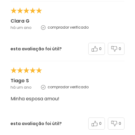
Clara G
há um ano
comprador verificado
esta avaliação foi útil?
0
0
Tiago S
há um ano
comprador verificado
Minha esposa amou!
esta avaliação foi útil?
0
0