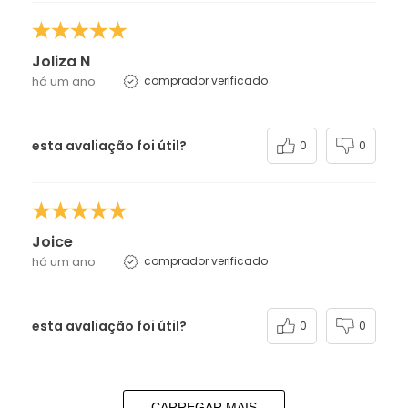
Joliza N
há um ano
comprador verificado
esta avaliação foi útil?
0
0
Joice
há um ano
comprador verificado
esta avaliação foi útil?
0
0
CARREGAR MAIS