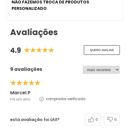
NÃO FAZEMOS TROCA DE PRODUTOS
PERSONALIZADO
.
Avaliações
4.9
QUERO AVALIAR
9 avaliações
Marcel P
há um ano
comprador verificado
esta avaliação foi útil?
0
0