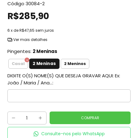
Código
30084-2
R$285,90
6
x de
R$47,65
sem juros
Ver mais detalhes
Pingentes:
2 Meninas
2 Meninas
Casal
2 Meninos
DIGITE O(S) NOME(S) QUE DESEJA GRAVAR AQUI: Ex:
João / Maria / Ana...:
Consulte-nos pelo WhatsApp