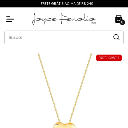
FRETE GRÁTIS ACIMA DE R$ 249
0
FRETE GRÁTIS