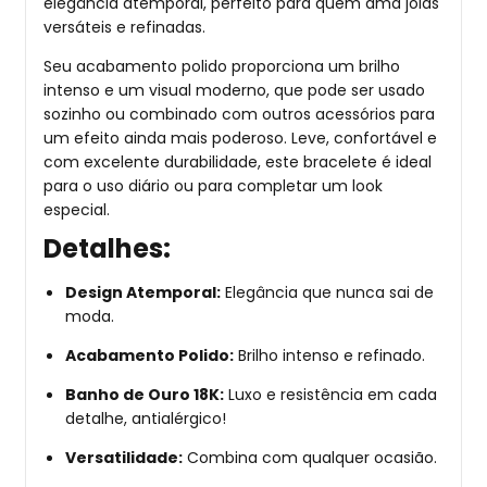
elegância atemporal, perfeito para quem ama joias
versáteis e refinadas.
Seu acabamento polido proporciona um brilho
intenso e um visual moderno, que pode ser usado
sozinho ou combinado com outros acessórios para
um efeito ainda mais poderoso. Leve, confortável e
com excelente durabilidade, este bracelete é ideal
para o uso diário ou para completar um look
especial.
Detalhes:
Design Atemporal:
Elegância que nunca sai de
moda.
Acabamento Polido:
Brilho intenso e refinado.
Banho de Ouro 18K:
Luxo e resistência em cada
detalhe, antialérgico!
Versatilidade:
Combina com qualquer ocasião.