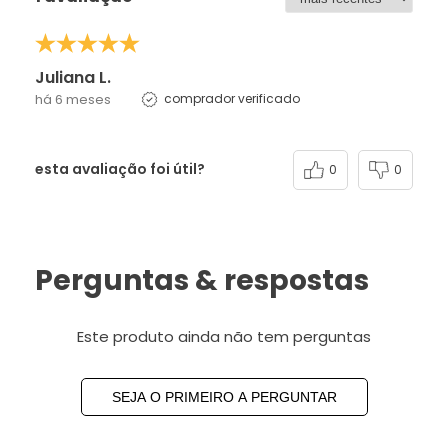
Juliana L.
há 6 meses
comprador verificado
esta avaliação foi útil?
0
0
Perguntas & respostas
Este produto ainda não tem perguntas
SEJA O PRIMEIRO A PERGUNTAR