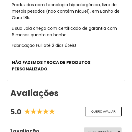
Produzidas com tecnologia hipoalergênica, livre de
metais pesados (não contém níquel), em Banho de
Ouro 18k.
E sua Joia chega com certificado de garantia com
6 meses quanto ao banho.
Fabricação Full até 2 dias úteis!
NÃO FAZEMOS TROCA DE PRODUTOS
PERSONALIZADO
.
Avaliações
5.0
QUERO AVALIAR
1 avaliação