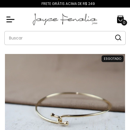
FRETE GRÁTIS ACIMA DE R$ 249
0
ESGOTADO