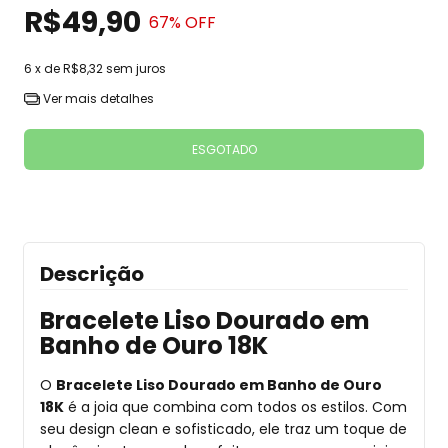
R$49,90
67
% OFF
6
x de
R$8,32
sem juros
Ver mais detalhes
Descrição
Bracelete Liso Dourado em
Banho de Ouro 18K
O
Bracelete Liso Dourado em Banho de Ouro
18K
é a joia que combina com todos os estilos. Com
seu design clean e sofisticado, ele traz um toque de