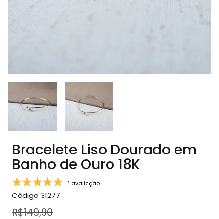
Bracelete Liso Dourado em
Banho de Ouro 18K
1 avaliação
Código
31277
R$149,90