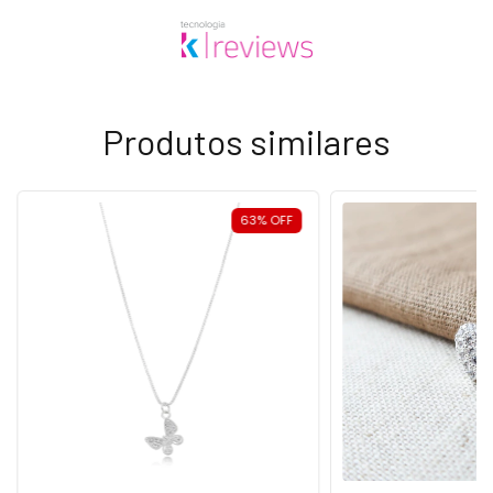
Produtos similares
63
%
OFF