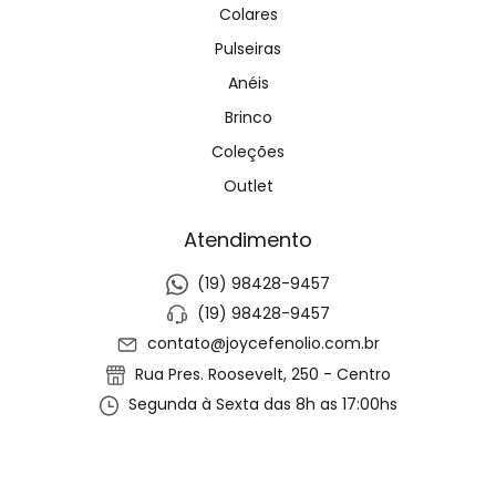
Colares
Pulseiras
Anéis
Brinco
Coleções
Outlet
Atendimento
(19) 98428-9457
(19) 98428-9457
contato@joycefenolio.com.br
Rua Pres. Roosevelt, 250 - Centro
Segunda à Sexta das 8h as 17:00hs