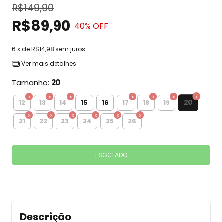
R$149,90
R$89,90
40
% OFF
6
x de
R$14,98
sem juros
Ver mais detalhes
Tamanho:
20
20
12
13
14
15
16
17
18
19
21
22
23
24
25
26
Descrição