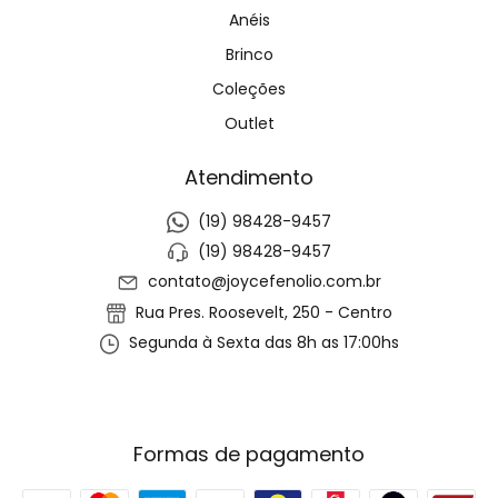
Anéis
Brinco
Coleções
Outlet
Atendimento
(19) 98428-9457
(19) 98428-9457
contato@joycefenolio.com.br
Rua Pres. Roosevelt, 250 - Centro
Segunda à Sexta das 8h as 17:00hs
Formas de pagamento