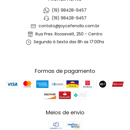
(19) 98428-9457
(19) 98428-9457
contato@joycefenolio.com.br
Rua Pres. Roosevelt, 250 - Centro
Segunda à Sexta das 8h as 17:00hs
Formas de pagamento
Meios de envio