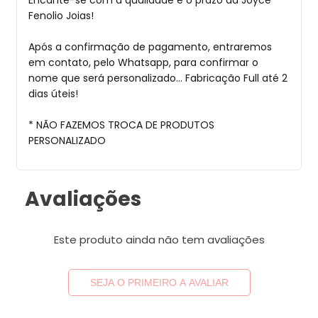
Encante-se com a qualidade e o prazo da Joyce
Fenolio Joias!
Após a confirmação de pagamento, entraremos
em contato, pelo Whatsapp, para confirmar o
nome que será personalizado... Fabricação Full até 2
dias úteis!
* NÃO FAZEMOS TROCA DE PRODUTOS
PERSONALIZADO
Avaliações
Este produto ainda não tem avaliações
SEJA O PRIMEIRO A AVALIAR