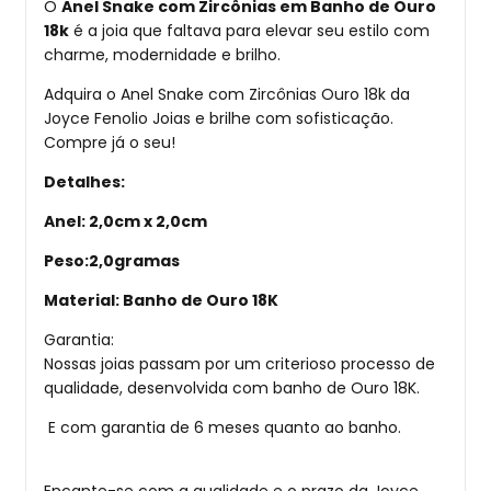
O
Anel Snake com Zircônias em Banho de Ouro
18k
é a joia que faltava para elevar seu estilo com
charme, modernidade e brilho.
Adquira o Anel Snake com Zircônias Ouro 18k da
Joyce Fenolio Joias e brilhe com sofisticação.
Compre já o seu!
Detalhes:
Anel: 2,0cm x 2,0cm
Peso:2,0gramas
Material: Banho de Ouro 18K
Garantia:
Nossas joias passam por um criterioso processo de
qualidade, desenvolvida com banho de Ouro 18K.
E com garantia de 6 meses quanto ao banho.