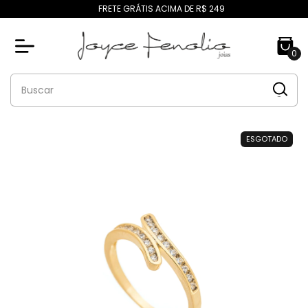
FRETE GRÁTIS ACIMA DE R$ 249
0
ESGOTADO