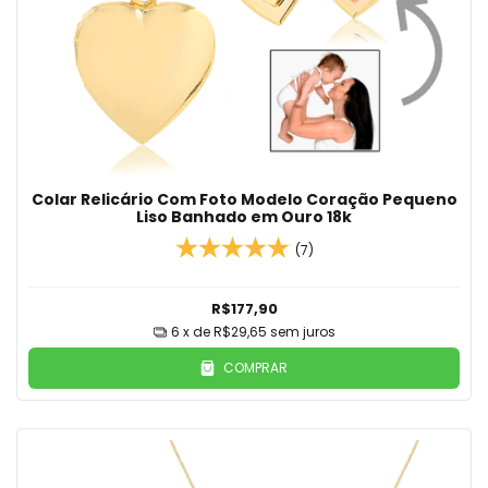
Colar Relicário Com Foto Modelo Coração Pequeno
Liso Banhado em Ouro 18k
(7)
R$177,90
6
x de
R$29,65
sem juros
COMPRAR