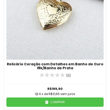
Relicário Coração com Detalhes em Banho de Ouro
18k/Banho de Prata
(0)
R$189,90
6
x de
R$31,65
sem juros
COMPRAR