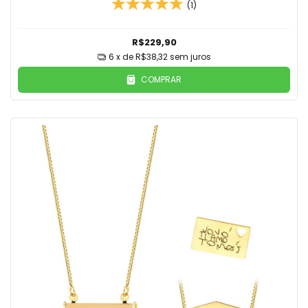
(1)
R$229,90
6
x de
R$38,32
sem juros
COMPRAR