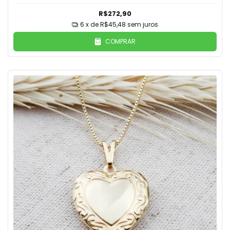
R$272,90
6
x de
R$45,48
sem juros
COMPRAR