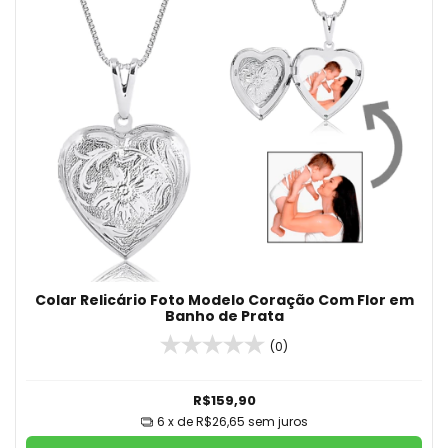
Colar Relicário Foto Modelo Coração Com Flor em
Banho de Prata
(0)
R$159,90
6
x de
R$26,65
sem juros