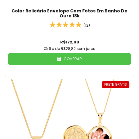
Colar Relicário Envelope Com Fotos Em Banho De
Ouro 18k
(12)
R$172,90
6
x de
R$28,82
sem juros
COMPRAR
FRETE GRÁTIS