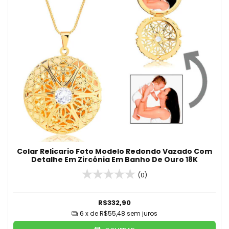
Colar Relicario Foto Modelo Redondo Vazado Com
Detalhe Em Zircônia Em Banho De Ouro 18K
(0)
R$332,90
6
x de
R$55,48
sem juros