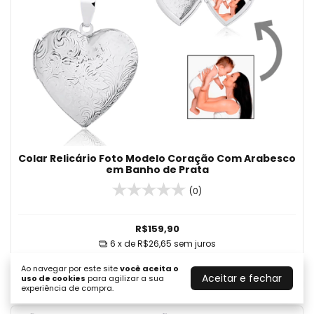
Colar Relicário Foto Modelo Coração Com Arabesco
em Banho de Prata
(0)
R$159,90
6
x de
R$26,65
sem juros
COMPRAR
Ao navegar por este site
você aceita o
Aceitar e fechar
uso de cookies
para agilizar a sua
experiência de compra.