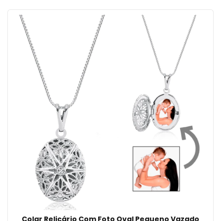
Colar Relicário Com Foto Oval Pequeno Vazado