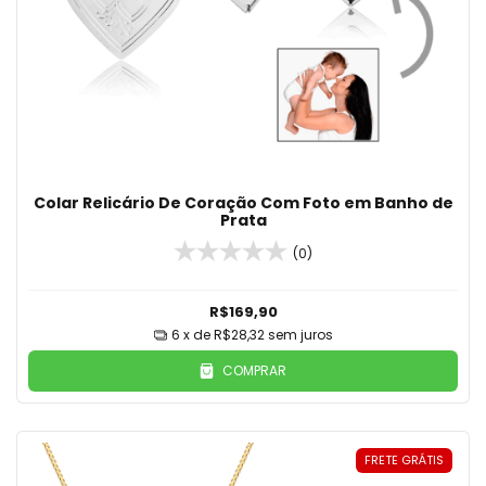
Colar Relicário De Coração Com Foto em Banho de
Prata
(0)
R$169,90
6
x de
R$28,32
sem juros
COMPRAR
FRETE GRÁTIS