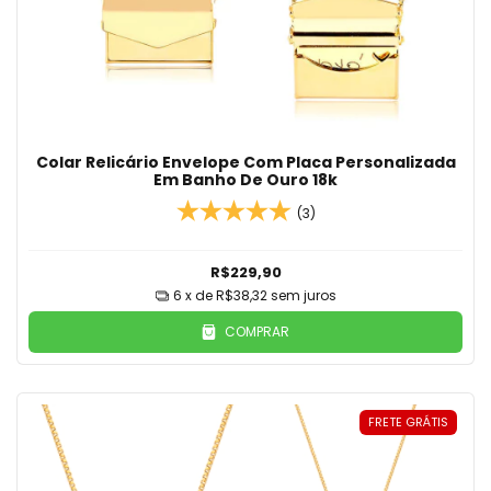
Colar Relicário Envelope Com Placa Personalizada
Em Banho De Ouro 18k
(3)
R$229,90
6
x de
R$38,32
sem juros
COMPRAR
FRETE GRÁTIS