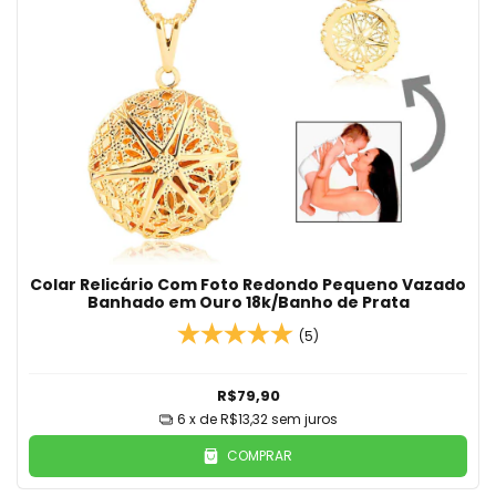
Colar Relicário Com Foto Redondo Pequeno Vazado
Banhado em Ouro 18k/Banho de Prata
(5)
R$79,90
6
x de
R$13,32
sem juros
COMPRAR