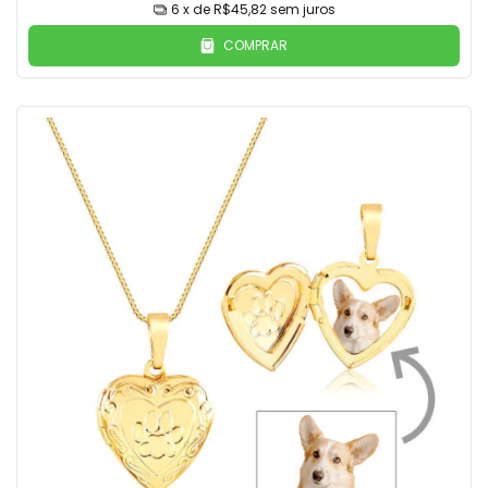
6
x de
R$45,82
sem juros
COMPRAR