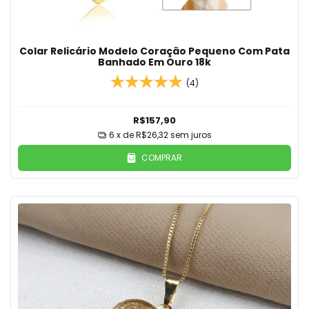
Colar Relicário Modelo Coração Pequeno Com Pata
Banhado Em Ouro 18k
(4)
R$157,90
6
x de
R$26,32
sem juros
COMPRAR