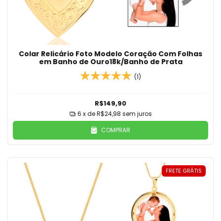
Colar Relicário Foto Modelo Coração Com Folhas
em Banho de Ouro18k/Banho de Prata
(1)
R$149,90
6
x de
R$24,98
sem juros
COMPRAR
FRETE GRÁTIS