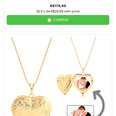
R$179,90
6
x de
R$29,98
sem juros
COMPRAR