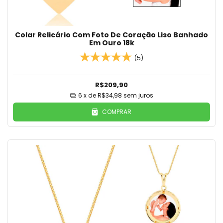
Colar Relicário Com Foto De Coração Liso Banhado
Em Ouro 18k
(5)
R$209,90
6
x de
R$34,98
sem juros
COMPRAR