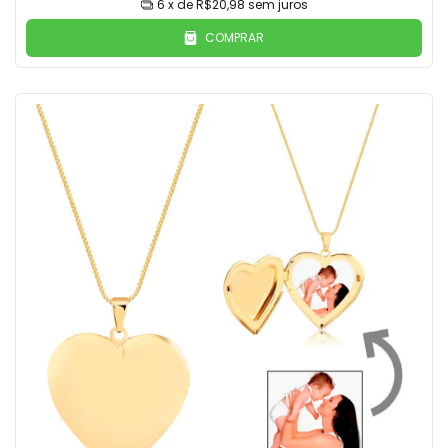
6
x de
R$20,98
sem juros
COMPRAR