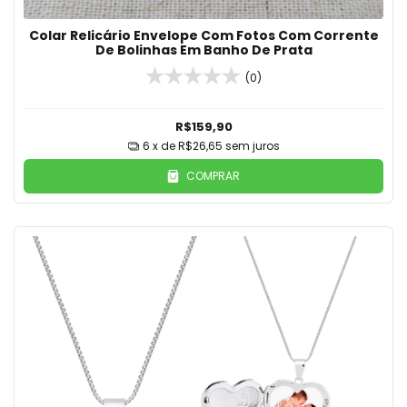
Colar Relicário Envelope Com Fotos Com Corrente
De Bolinhas Em Banho De Prata
(0)
R$159,90
6
x de
R$26,65
sem juros
COMPRAR