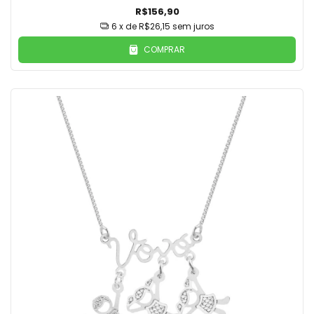
R$156,90
6
x de
R$26,15
sem juros
COMPRAR