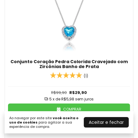
Conjunto Coração Pedra Colorida Cravejado com
Zircônias Banho de Prata
(1)
R$99,90
R$29,90
5
x de
R$5,98
sem juros
COMPRAR
Ao navegar por este site
você aceita o
Aceitar e fechar
uso de cookies
para agilizar a sua
experiência de compra.