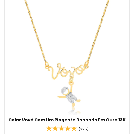
Colar Vovó Com Um Pingente Banhado Em Ouro 18K
(395)