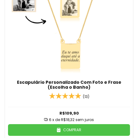
Escapulário Personalizado Com Foto e Frase
(Escolha o Banho)
(13)
R$109,90
6
x de
R$18,32
sem juros
COMPRAR