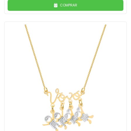
COMPRAR