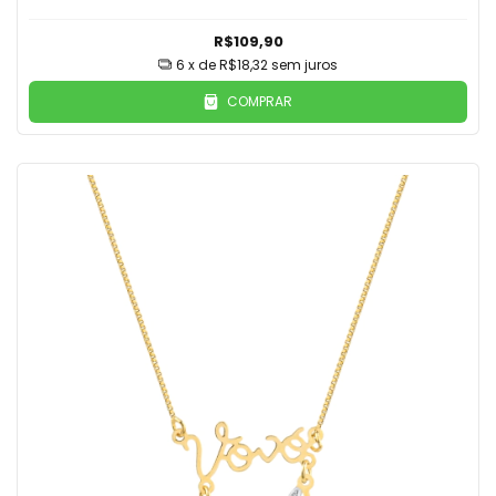
R$109,90
6
x de
R$18,32
sem juros
COMPRAR