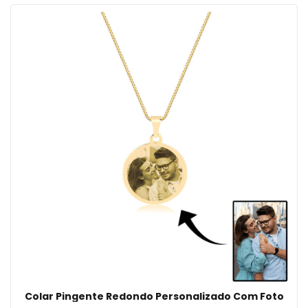
Colar Pingente Redondo Personalizado Com Foto