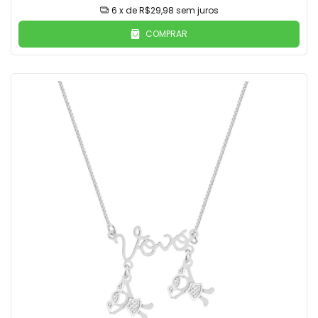
6
x de
R$29,98
sem juros
COMPRAR