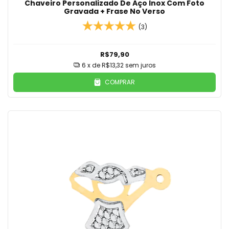
Chaveiro Personalizado De Aço Inox Com Foto
Gravada + Frase No Verso
(3)
R$79,90
6
x de
R$13,32
sem juros
COMPRAR