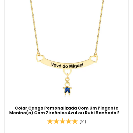
Colar Canga Personalizada Com Um Pingente
Menino(a) Com Zircônias Azul ou Rubi Banhado Em
Ouro 18K
(19)