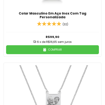
Colar Masculino Em Aço Inox Com Tag
Personalizada
(32)
R$99,90
6
x de
R$16,65
sem juros
COMPRAR