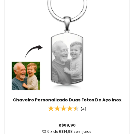
Chaveiro Personalizado Duas Fotos De Aço Inox
(4)
R$89,90
6
x de
R$14,98
sem juros