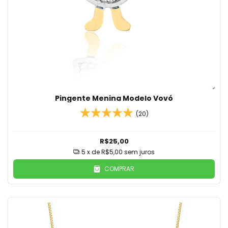
Pingente Menina Modelo Vovó
(20)
R$25,00
5
x de
R$5,00
sem juros
COMPRAR