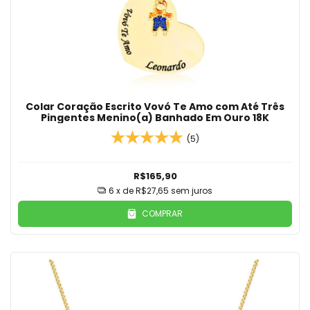
Colar Coração Escrito Vovó Te Amo com Até Três
Pingentes Menino(a) Banhado Em Ouro 18K
(5)
R$165,90
6
x de
R$27,65
sem juros
COMPRAR