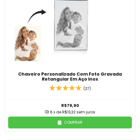
Chaveiro Personalizado Com Foto Gravada
Retangular Em Aço Inox
(37)
R$79,90
6
x de
R$13,32
sem juros
COMPRAR