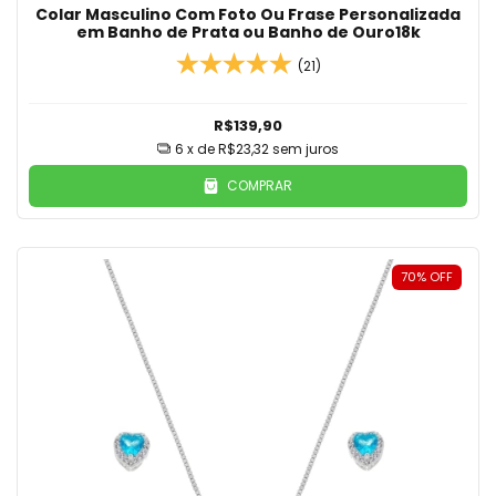
Colar Masculino Com Foto Ou Frase Personalizada
em Banho de Prata ou Banho de Ouro18k
(21)
R$139,90
6
x de
R$23,32
sem juros
COMPRAR
70
%
OFF