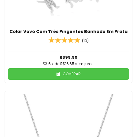
Colar Vovó Com Três Pingentes Banhado Em Prata
(10)
R$99,90
6
x de
R$16,65
sem juros
COMPRAR