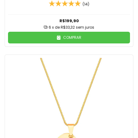
(14)
R$199,90
6
x de
R$33,32
sem juros
COMPRAR